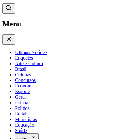
Menu
Últimas Notícias
Enquetes
Arte e Cultura
Brasil
Colunas
Concursos
Economia
Esporte
Geral
Polícia
Política
Editais
Municípios
Educação
Saúde
Outros