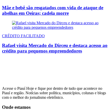
Mãe e bebê são resgatados com vida de ataque de
abelhas em Oeiras; cadela morre
CRÉDITO FACILITADO
Rafael visita Mercado do Dirceu e destaca acesso ao
crédito para pequenos empreendedores
Acesse o Piauí Hoje e fique por dentro de tudo que acontece no
Piauí e região. Notícias sobre política, municípios, colunas e blogs
com o melhor do jornalismo eletrônico.
Onde estamos