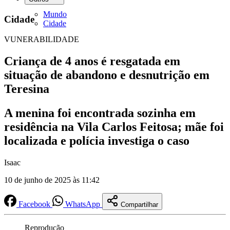
Mundo
Cidade
Cidade
VUNERABILIDADE
Criança de 4 anos é resgatada em
situação de abandono e desnutrição em
Teresina
A menina foi encontrada sozinha em
residência na Vila Carlos Feitosa; mãe foi
localizada e polícia investiga o caso
Isaac
10 de junho de 2025 às 11:42
Facebook
WhatsApp
Compartilhar
Reprodução