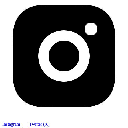
Instagram
Twitter (X)