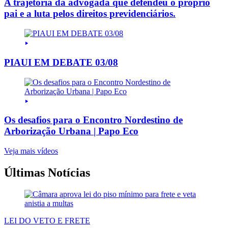
A trajetória da advogada que defendeu o próprio
pai e a luta pelos direitos previdenciários.
PIAUI EM DEBATE 03/08
Os desafios para o Encontro Nordestino de
Arborização Urbana | Papo Eco
Veja mais vídeos
Últimas Notícias
LEI DO VETO E FRETE