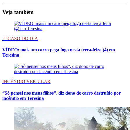
Veja também
2° CASO DO DIA
VÍDEO: mais um carro pega fogo nesta terça-feira (4) em
Teresina
INCÊNDIO VEICULAR
“Só pensei nos meus filhos”, diz dono de carro destruído por
incêndio em Teresina