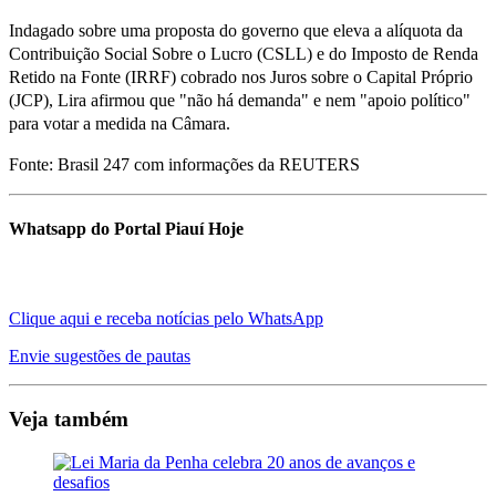
Indagado sobre uma proposta do governo que eleva a alíquota da
Contribuição Social Sobre o Lucro (CSLL) e do Imposto de Renda
Retido na Fonte (IRRF) cobrado nos Juros sobre o Capital Próprio
(JCP), Lira afirmou que "não há demanda" e nem "apoio político"
para votar a medida na Câmara.
Fonte: Brasil 247 com informações da REUTERS
Whatsapp do Portal Piauí Hoje
Clique aqui e receba notícias pelo WhatsApp
Envie sugestões de pautas
Veja também