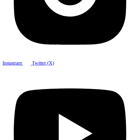
Instagram
Twitter (X)