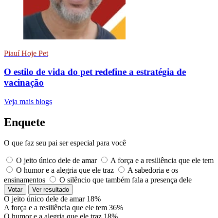
Piauí Hoje Pet
O estilo de vida do pet redefine a estratégia de
vacinação
Veja mais blogs
Enquete
O que faz seu pai ser especial para você
O jeito único dele de amar
A força e a resiliência que ele tem
O humor e a alegria que ele traz
A sabedoria e os
ensinamentos
O silêncio que também fala a presença dele
Votar
Ver resultado
O jeito único dele de amar
18%
A força e a resiliência que ele tem
36%
O humor e a alegria que ele traz
18%