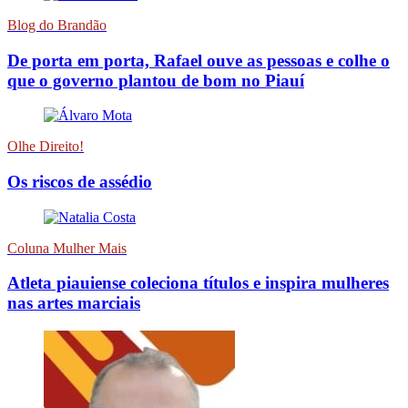
Blog do Brandão
De porta em porta, Rafael ouve as pessoas e colhe o
que o governo plantou de bom no Piauí
Olhe Direito!
Os riscos de assédio
Coluna Mulher Mais
Atleta piauiense coleciona títulos e inspira mulheres
nas artes marciais