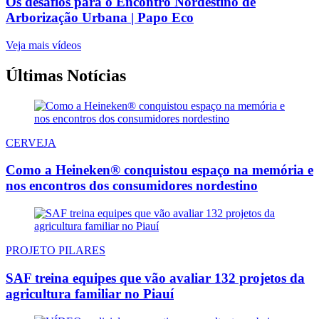
Os desafios para o Encontro Nordestino de
Arborização Urbana | Papo Eco
Veja mais vídeos
Últimas Notícias
CERVEJA
Como a Heineken® conquistou espaço na memória e
nos encontros dos consumidores nordestino
PROJETO PILARES
SAF treina equipes que vão avaliar 132 projetos da
agricultura familiar no Piauí