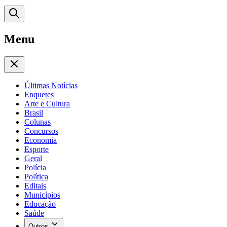
Menu
Últimas Notícias
Enquetes
Arte e Cultura
Brasil
Colunas
Concursos
Economia
Esporte
Geral
Polícia
Política
Editais
Municípios
Educação
Saúde
Outros