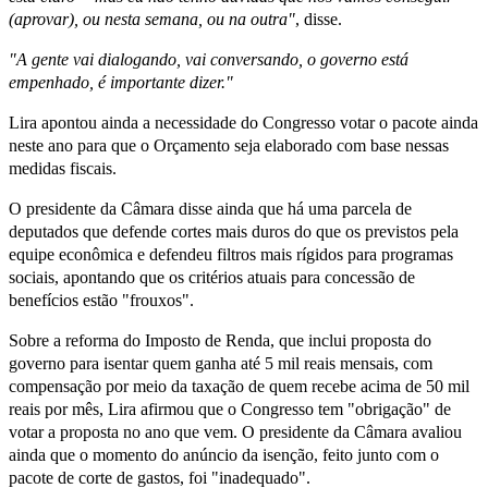
(aprovar), ou nesta semana, ou na outra"
, disse.
"A gente vai dialogando, vai conversando, o governo está
empenhado, é importante dizer."
Lira apontou ainda a necessidade do Congresso votar o pacote ainda
neste ano para que o Orçamento seja elaborado com base nessas
medidas fiscais.
O presidente da Câmara disse ainda que há uma parcela de
deputados que defende cortes mais duros do que os previstos pela
equipe econômica e defendeu filtros mais rígidos para programas
sociais, apontando que os critérios atuais para concessão de
benefícios estão "frouxos".
Sobre a reforma do Imposto de Renda, que inclui proposta do
governo para isentar quem ganha até 5 mil reais mensais, com
compensação por meio da taxação de quem recebe acima de 50 mil
reais por mês, Lira afirmou que o Congresso tem "obrigação" de
votar a proposta no ano que vem. O presidente da Câmara avaliou
ainda que o momento do anúncio da isenção, feito junto com o
pacote de corte de gastos, foi "inadequado".