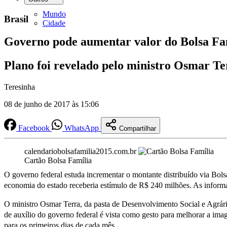
Mundo
Brasil
Cidade
Governo pode aumentar valor do Bolsa Fa
Plano foi revelado pelo ministro Osmar Te
Teresinha
08 de junho de 2017 às 15:06
Facebook
WhatsApp
Compartilhar
calendariobolsafamilia2015.com.br
Cartão Bolsa Família
O governo federal estuda incrementar o montante distribuído via Bols
economia do estado receberia estímulo de R$ 240 milhões. As informaç
O ministro Osmar Terra, da pasta de Desenvolvimento Social e Agrário
de auxílio do governo federal é vista como gesto para melhorar a imag
para os primeiros dias de cada mês.