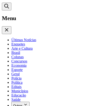
Menu
Últimas Notícias
Enquetes
Arte e Cultura
Brasil
Colunas
Concursos
Economia
Esporte
Geral
Polícia
Política
Editais
Municípios
Educação
Saúde
Outros