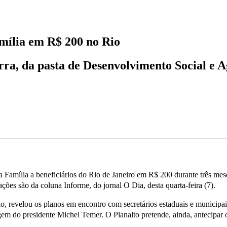
mília em R$ 200 no Rio
rra, da pasta de Desenvolvimento Social e A
a Família a beneficiários do Rio de Janeiro em R$ 200 durante três mese
ões são da coluna Informe, do jornal O Dia, desta quarta-feira (7).
, revelou os planos em encontro com secretários estaduais e municipai
em do presidente Michel Temer. O Planalto pretende, ainda, antecipar o