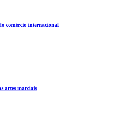
do comércio internacional
as artes marciais