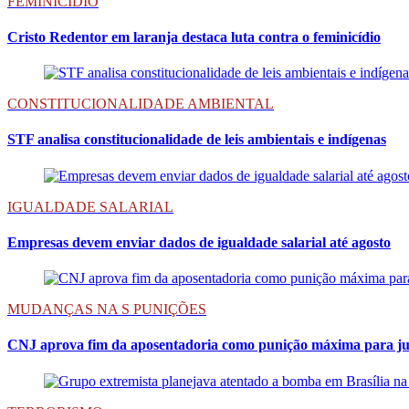
FEMINICIDIO
Cristo Redentor em laranja destaca luta contra o feminicídio
CONSTITUCIONALIDADE AMBIENTAL
STF analisa constitucionalidade de leis ambientais e indígenas
IGUALDADE SALARIAL
Empresas devem enviar dados de igualdade salarial até agosto
MUDANÇAS NA S PUNIÇÕES
CNJ aprova fim da aposentadoria como punição máxima para ju