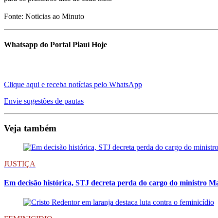
Fonte: Noticias ao Minuto
Whatsapp do Portal Piauí Hoje
Clique aqui e receba notícias pelo WhatsApp
Envie sugestões de pautas
Veja também
JUSTIÇA
Em decisão histórica, STJ decreta perda do cargo do ministro M