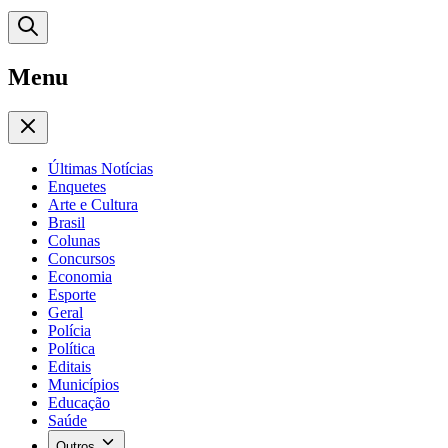
Menu
Últimas Notícias
Enquetes
Arte e Cultura
Brasil
Colunas
Concursos
Economia
Esporte
Geral
Polícia
Política
Editais
Municípios
Educação
Saúde
Outros