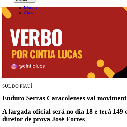
Mundo
Cidade
SUL DO PIAUÍ
Enduro Serras Caracolenses vai movimenta
A largada oficial será no dia 18 e terá 149
diretor de prova José Fortes