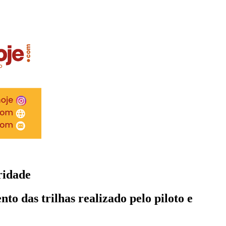
ridade
to das trilhas realizado pelo piloto e