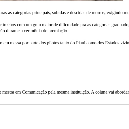
ras as categorias principais, subidas e descidas de morros, exigindo mu
r trechos com um grau maior de dificuldade pra as categorias graduado,
ação durante a cerimônia de premiação.
ção em massa por parte dos pilotos tanto do Piauí como dos Estados v
 e mestra em Comunicação pela mesma instituição. A coluna vai abordar 