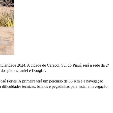
laridade 2024. A cidade de Caracol, Sul do Piauí, será a sede da 2ª
 dos pilotos Janiel e Douglas.
va José Fortes. A primeira terá um percurso de 85 Km e a navegação
á dificuldades técnicas, balaios e pegadinhas para testar a navegação.