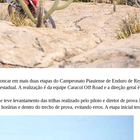
 roncar em mais duas etapas do Campeonato Piauiense de Enduro de Regu
estadual. A realização é da equipe Caracol Off Road e a direção geral é
ue teve levantamento das trilhas realizado pelo piloto e diretor de pro
horárias e dentro do trecho de prova, evitando erros. A etapa inicial ter