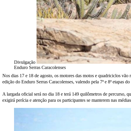
Divulgação
Enduro Serras Caracolenses
Nos dias 17 e 18 de agosto, os motores das motos e quadriciclos vão
edição do Enduro Serras Caracolenses, valendo pela 7ª e 8ª etapas do 
A largada oficial será no dia 18 e terá 149 quilômetros de percurso, q
exigirá perícia e atenção para os participantes se manterem nas médias 