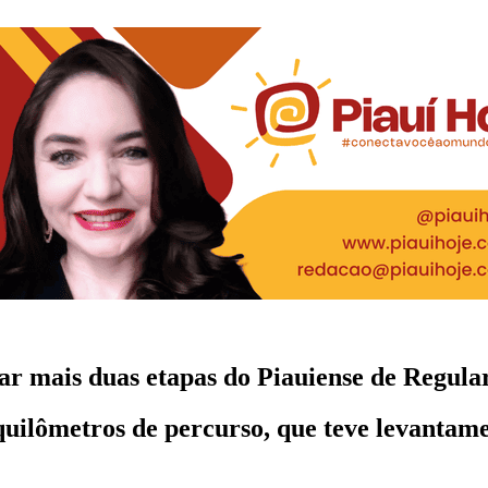
r mais duas etapas do Piauiense de Regula
 quilômetros de percurso, que teve levantamen