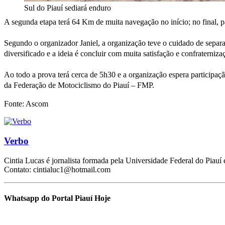
Sul do Piauí sediará enduro
A segunda etapa terá 64 Km de muita navegação no início; no final, pa
Segundo o organizador Janiel, a organização teve o cuidado de separa
diversificado e a ideia é concluir com muita satisfação e confraterniz
Ao todo a prova terá cerca de 5h30 e a organização espera participa
da Federação de Motociclismo do Piauí – FMP.
Fonte: Ascom
Verbo
Cintia Lucas é jornalista formada pela Universidade Federal do Piauí
Contato: cintialuc1@hotmail.com
Whatsapp do Portal Piauí Hoje