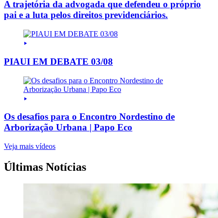
A trajetória da advogada que defendeu o próprio
pai e a luta pelos direitos previdenciários.
PIAUI EM DEBATE 03/08
Os desafios para o Encontro Nordestino de
Arborização Urbana | Papo Eco
Veja mais vídeos
Últimas Notícias