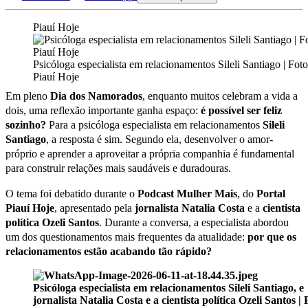
Piauí Hoje
Psicóloga especialista em relacionamentos Sileli Santiago | Foto
Piauí Hoje
Em pleno
Dia dos Namorados
, enquanto muitos celebram a vida a
dois, uma reflexão importante ganha espaço:
é possível ser feliz
sozinho?
Para a psicóloga especialista em relacionamentos
Sileli
Santiago
, a resposta é sim. Segundo ela, desenvolver o amor-
próprio e aprender a aproveitar a própria companhia é fundamental
para construir relações mais saudáveis e duradouras.
O tema foi debatido durante o
Podcast Mulher Mais
, do
Portal
Piauí Hoje
, apresentado pela
jornalista Natalia Costa
e a
cientista
política Ozeli Santos
. Durante a conversa, a especialista abordou
um dos questionamentos mais frequentes da atualidade:
por que os
relacionamentos estão acabando tão rápido?
Psicóloga especialista em relacionamentos Sileli Santiago, e
jornalista Natalia Costa e a cientista política Ozeli Santos | 