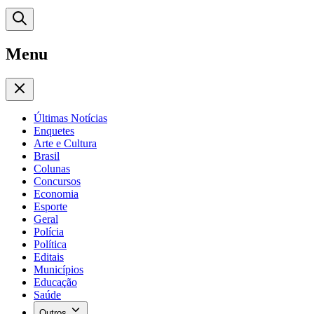
Menu
Últimas Notícias
Enquetes
Arte e Cultura
Brasil
Colunas
Concursos
Economia
Esporte
Geral
Polícia
Política
Editais
Municípios
Educação
Saúde
Outros