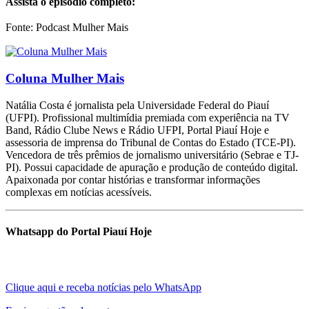
Assista o episódio completo:
Fonte: Podcast Mulher Mais
Coluna Mulher Mais
Natália Costa é jornalista pela Universidade Federal do Piauí
(UFPI). Profissional multimídia premiada com experiência na TV
Band, Rádio Clube News e Rádio UFPI, Portal Piauí Hoje e
assessoria de imprensa do Tribunal de Contas do Estado (TCE-PI).
Vencedora de três prêmios de jornalismo universitário (Sebrae e TJ-
PI). Possui capacidade de apuração e produção de conteúdo digital.
Apaixonada por contar histórias e transformar informações
complexas em notícias acessíveis.
Whatsapp do Portal Piauí Hoje
Clique aqui e receba notícias pelo WhatsApp