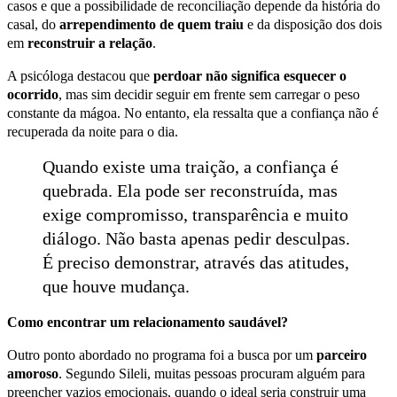
casos e que a possibilidade de reconciliação depende da história do
casal, do
arrependimento de quem traiu
e da disposição dos dois
em
reconstruir a relação
.
A psicóloga destacou que
perdoar não significa esquecer o
ocorrido
, mas sim decidir seguir em frente sem carregar o peso
constante da mágoa. No entanto, ela ressalta que a confiança não é
recuperada da noite para o dia.
Quando existe uma traição, a confiança é
quebrada. Ela pode ser reconstruída, mas
exige compromisso, transparência e muito
diálogo. Não basta apenas pedir desculpas.
É preciso demonstrar, através das atitudes,
que houve mudança.
Como encontrar um relacionamento saudável?
Outro ponto abordado no programa foi a busca por um
parceiro
amoroso
. Segundo Sileli, muitas pessoas procuram alguém para
preencher vazios emocionais, quando o ideal seria construir uma