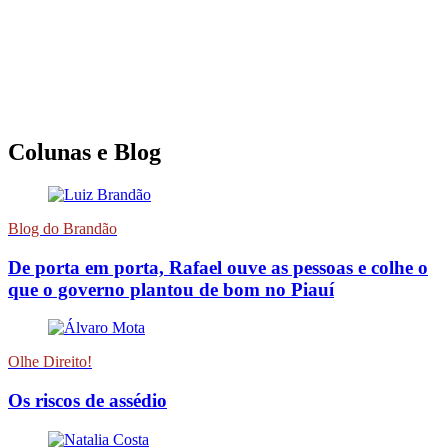
Colunas e Blog
Blog do Brandão
De porta em porta, Rafael ouve as pessoas e colhe o
que o governo plantou de bom no Piauí
Olhe Direito!
Os riscos de assédio