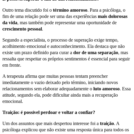
Outro tema discutido foi o
término amoroso
. Para a psicóloga, o
fim de uma relação pode ser uma das experiências
mais dolorosas
da vida
, mas também pode representar uma oportunidade de
crescimento pessoal
.
Segundo a especialista, o processo de superação exige tempo,
acolhimento emocional e autoconhecimento. Ela destaca que não
existe um prazo definido para curar a
dor de uma separação
, mas
ressalta que respeitar os próprios sentimentos é essencial para seguir
em frente.
A terapeuta afirma que muitas pessoas tentam preencher
imediatamente o vazio deixado pelo término, iniciando novos
relacionamentos sem elaborar adequadamente o
luto amoroso
. Essa
atitude, segundo ela, pode dificultar ainda mais a recuperação
emocional.
Traição: é possível perdoar e voltar a confiar?
Um dos assuntos que mais despertou interesse foi a
traição
. A
psicóloga explicou que não existe uma resposta única para todos os