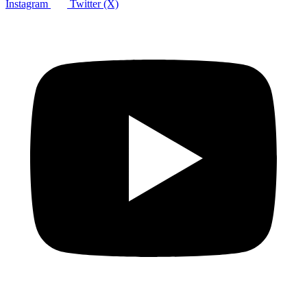
Instagram
Twitter (X)