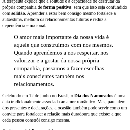
A terapeuta explica que a solitude é a capacidade de desfrutar da
própria companhia de
forma positiva
, sem que isso seja confundido
com
solidão
. Aprender a estar bem consigo mesmo fortalece a
autoestima, melhora os relacionamentos futuros e reduz a
dependência emocional.
O amor mais importante da nossa vida é
aquele que construímos com nós mesmos.
Quando aprendemos a nos respeitar, nos
valorizar e a gostar da nossa própria
companhia, passamos a fazer escolhas
mais conscientes também nos
relacionamentos.
Celebrado em 12 de junho no Brasil, o
Dia dos Namorados
é uma
data tradicionalmente associada ao amor romântico. Mas, para além
dos presentes e declarações, a ocasião também pode servir como um
convite para fortalecer a relação mais duradoura que existe: a que
cada pessoa constrói consigo mesma.