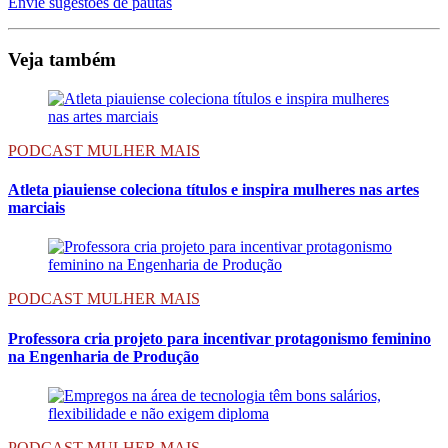
Envie sugestões de pautas
Veja também
PODCAST MULHER MAIS
Atleta piauiense coleciona títulos e inspira mulheres nas artes
marciais
PODCAST MULHER MAIS
Professora cria projeto para incentivar protagonismo feminino
na Engenharia de Produção
PODCAST MULHER MAIS