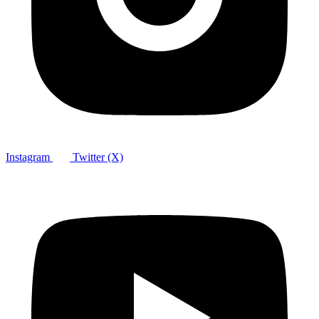
Instagram
Twitter (X)