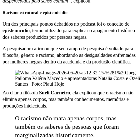
despercebidos pelo senso comum”
, explicou.
Racismo estrutural e epistemicídio
Um dos principais pontos debatidos no podcast foi o conceito de
epistemicídio
, termo utilizado para explicar o apagamento histórico
dos saberes produzidos por pessoas negras.
A pesquisadora afirmou que seu campo de pesquisa é voltado para
filosofia, gênero e racismo, abordando as desigualdades enfrentadas
por mulheres negras dentro da academia e da produção científica.
Palloma Valéria Macedo e apresentadoras Natalia Costa e Ozeli
Santos | Foto: Piauí Hoje
Ao citar a filósofa
Sueli Carneiro
, ela explicou que o racismo não
elimina apenas corpos, mas também conhecimentos, memórias e
produções intelectuais.
O racismo não mata apenas corpos, mas
também os saberes de pessoas que foram
marginalizadas historicamente.