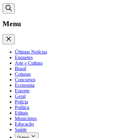
Menu
Últimas Notícias
Enquetes
Arte e Cultura
Brasil
Colunas
Concursos
Economia
Esporte
Geral
Polícia
Política
Editais
Municípios
Educação
Saúde
Outros