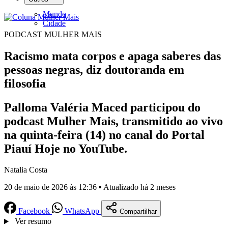
Mundo
Cidade
PODCAST MULHER MAIS
Racismo mata corpos e apaga saberes das
pessoas negras, diz doutoranda em
filosofia
Palloma Valéria Maced participou do
podcast Mulher Mais, transmitido ao vivo
na quinta-feira (14) no canal do Portal
Piauí Hoje no YouTube.
Natalia Costa
20 de maio de 2026 às 12:36 ▪ Atualizado há 2 meses
Facebook
WhatsApp
Compartilhar
Ver resumo