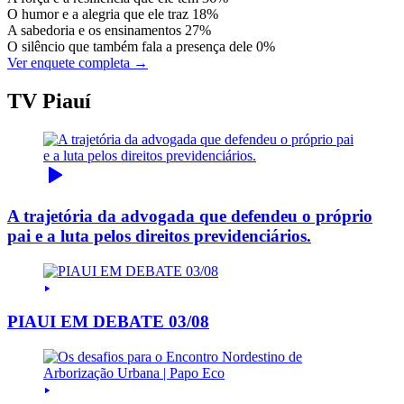
O humor e a alegria que ele traz
18%
A sabedoria e os ensinamentos
27%
O silêncio que também fala a presença dele
0%
Ver enquete completa →
TV Piauí
A trajetória da advogada que defendeu o próprio
pai e a luta pelos direitos previdenciários.
PIAUI EM DEBATE 03/08