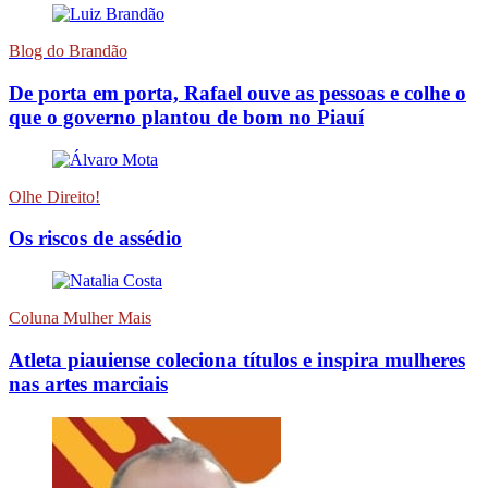
Blog do Brandão
De porta em porta, Rafael ouve as pessoas e colhe o
que o governo plantou de bom no Piauí
Olhe Direito!
Os riscos de assédio
Coluna Mulher Mais
Atleta piauiense coleciona títulos e inspira mulheres
nas artes marciais