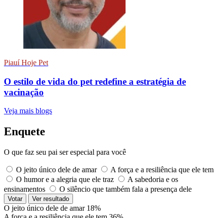
Piauí Hoje Pet
O estilo de vida do pet redefine a estratégia de
vacinação
Veja mais blogs
Enquete
O que faz seu pai ser especial para você
O jeito único dele de amar
A força e a resiliência que ele tem
O humor e a alegria que ele traz
A sabedoria e os
ensinamentos
O silêncio que também fala a presença dele
Votar
Ver resultado
O jeito único dele de amar
18%
A força e a resiliência que ele tem
36%