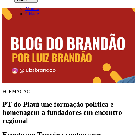
Mundo
Cidade
FORMAÇÃO
PT do Piauí une formação política e
homenagem a fundadores em encontro
regional
Evento em Teresina contou com