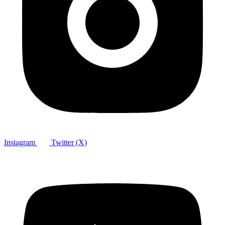
Instagram
Twitter (X)