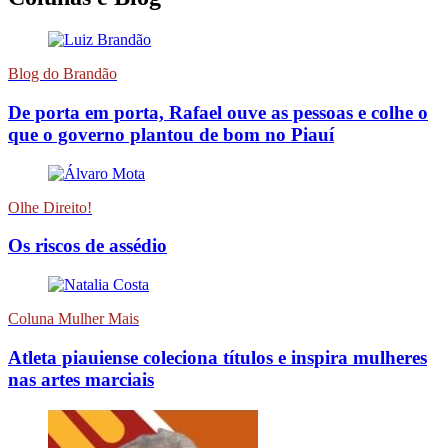
Blog do Brandão
De porta em porta, Rafael ouve as pessoas e colhe o
que o governo plantou de bom no Piauí
Olhe Direito!
Os riscos de assédio
Coluna Mulher Mais
Atleta piauiense coleciona títulos e inspira mulheres
nas artes marciais