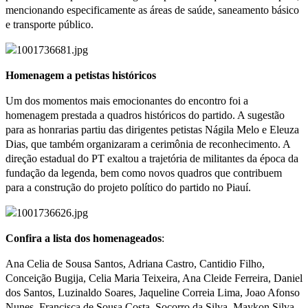
mencionando especificamente as áreas de saúde, saneamento básico
e transporte público.
Homenagem a petistas históricos
Um dos momentos mais emocionantes do encontro foi a
homenagem prestada a quadros históricos do partido. A sugestão
para as honrarias partiu das dirigentes petistas Nágila Melo e Eleuza
Dias, que também organizaram a cerimônia de reconhecimento. A
direção estadual do PT exaltou a trajetória de militantes da época da
fundação da legenda, bem como novos quadros que contribuem
para a construção do projeto político do partido no Piauí.
Confira a lista dos homenageados
:
Ana Celia de Sousa Santos, Adriana Castro, Cantidio Filho,
Conceição Bugija, Celia Maria Teixeira, Ana Cleide Ferreira, Daniel
dos Santos, Luzinaldo Soares, Jaqueline Correia Lima, Joao Afonso
Nunes, Francisca de Sousa Costa, Socorro da Silva, Maykon Silva