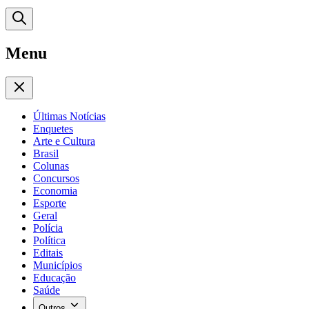
Menu
Últimas Notícias
Enquetes
Arte e Cultura
Brasil
Colunas
Concursos
Economia
Esporte
Geral
Polícia
Política
Editais
Municípios
Educação
Saúde
Outros