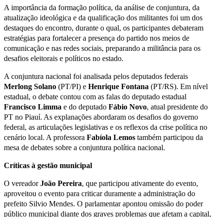
A importância da formação política, da análise de conjuntura, da
atualização ideológica e da qualificação dos militantes foi um dos
destaques do encontro, durante o qual, os participantes debateram
estratégias para fortalecer a presença do partido nos meios de
comunicação e nas redes sociais, preparando a militância para os
desafios eleitorais e políticos no estado.
A conjuntura nacional foi analisada pelos deputados federais
Merlong Solano
(PT/PI) e
Henrique Fontana
(PT/RS). Em nível
estadual, o debate contou com as falas do deputado estadual
Francisco Limma
e do deputado
Fábio Novo
, atual presidente do
PT no Piauí. As explanações abordaram os desafios do governo
federal, as articulações legislativas e os reflexos da crise política no
cenário local. A professora
Fabíola Lemos
também participou da
mesa de debates sobre a conjuntura política nacional.
Críticas à gestão municipal
O vereador
João Pereira
, que participou ativamente do evento,
aproveitou o evento para criticar duramente a administração do
prefeito Silvio Mendes. O parlamentar apontou omissão do poder
público municipal diante dos graves problemas que afetam a capital,