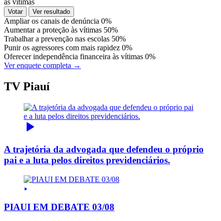
às vítimas
Votar
Ver resultado
Ampliar os canais de denúncia
0%
Aumentar a proteção às vítimas
50%
Trabalhar a prevenção nas escolas
50%
Punir os agressores com mais rapidez
0%
Oferecer independência financeira às vítimas
0%
Ver enquete completa →
TV Piauí
A trajetória da advogada que defendeu o próprio
pai e a luta pelos direitos previdenciários.
PIAUI EM DEBATE 03/08