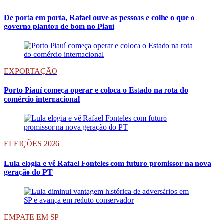
De porta em porta, Rafael ouve as pessoas e colhe o que o
governo plantou de bom no Piauí
EXPORTAÇÃO
Porto Piauí começa operar e coloca o Estado na rota do
comércio internacional
ELEIÇÕES 2026
Lula elogia e vê Rafael Fonteles com futuro promissor na nova
geração do PT
EMPATE EM SP