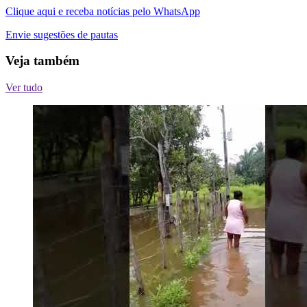
Clique aqui e receba notícias pelo WhatsApp
Envie sugestões de pautas
Veja também
Ver tudo