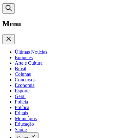
Menu
Últimas Notícias
Enquetes
Arte e Cultura
Brasil
Colunas
Concursos
Economia
Esporte
Geral
Polícia
Política
Editais
Municípios
Educação
Saúde
Outros