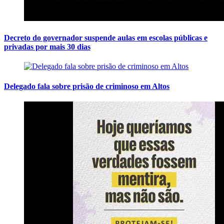
Decreto do governador suspende aulas em escolas públicas e
privadas por mais 30 dias
Delegado fala sobre prisão de criminoso em Altos