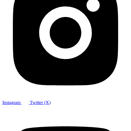
Instagram
Twitter (X)