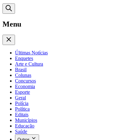
Menu
Últimas Notícias
Enquetes
Arte e Cultura
Brasil
Colunas
Concursos
Economia
Esporte
Geral
Polícia
Política
Editais
Municípios
Educação
Saúde
Outros