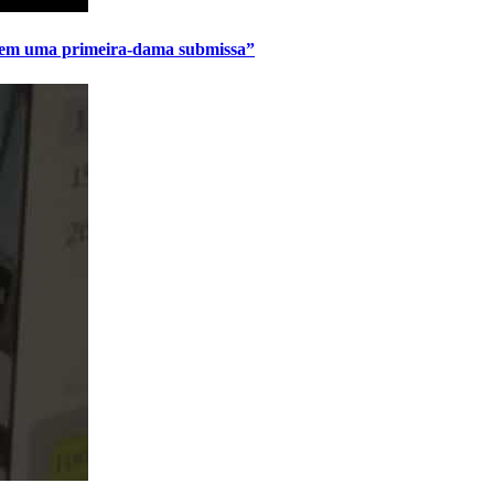
uerem uma primeira-dama submissa”