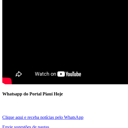
Whatsapp do Portal Piauí Hoje
Clique aqui e receba notícias pelo WhatsApp
Envie sugestões de pautas