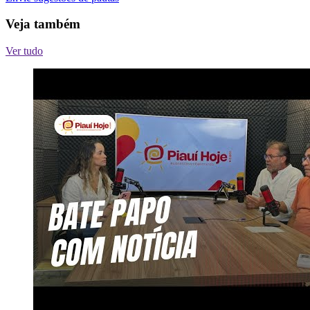
Veja também
Ver tudo