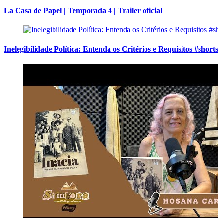
La Casa de Papel | Temporada 4 | Trailer oficial
Inelegibilidade Política: Entenda os Critérios e Requisitos #shorts