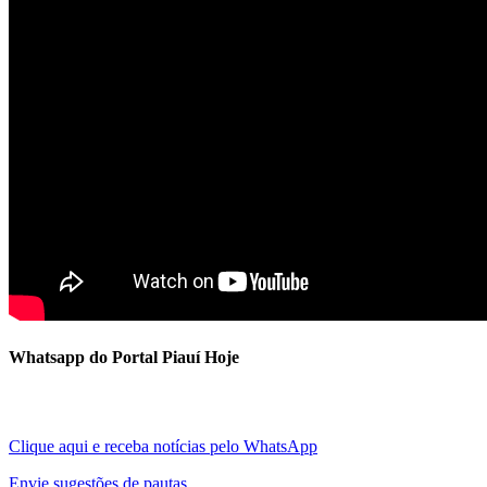
Whatsapp do Portal Piauí Hoje
Clique aqui e receba notícias pelo WhatsApp
Envie sugestões de pautas