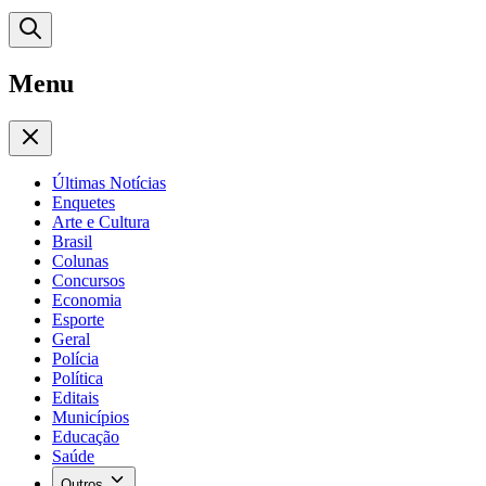
Menu
Últimas Notícias
Enquetes
Arte e Cultura
Brasil
Colunas
Concursos
Economia
Esporte
Geral
Polícia
Política
Editais
Municípios
Educação
Saúde
Outros