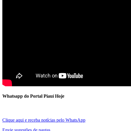
Whatsapp do Portal Piauí Hoje
Clique aqui e receba notícias pelo WhatsApp
Envie sugestões de pautas