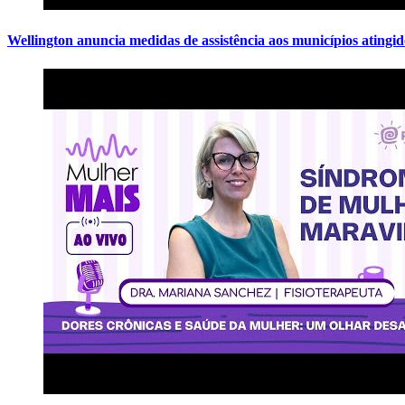
Wellington anuncia medidas de assistência aos municípios atingid