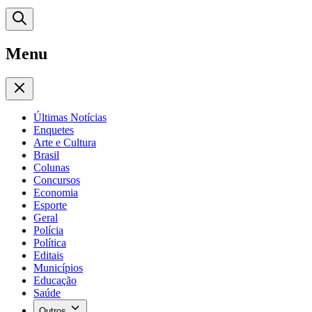
Menu
Últimas Notícias
Enquetes
Arte e Cultura
Brasil
Colunas
Concursos
Economia
Esporte
Geral
Polícia
Política
Editais
Municípios
Educação
Saúde
Outros