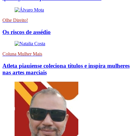
Olhe Direito!
Os riscos de assédio
Coluna Mulher Mais
Atleta piauiense coleciona títulos e inspira mulheres
nas artes marciais