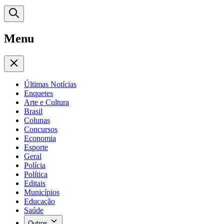
Menu
Últimas Notícias
Enquetes
Arte e Cultura
Brasil
Colunas
Concursos
Economia
Esporte
Geral
Polícia
Política
Editais
Municípios
Educação
Saúde
Outros