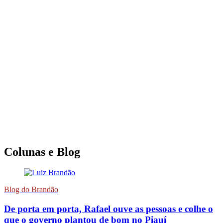
Colunas e Blog
Blog do Brandão
De porta em porta, Rafael ouve as pessoas e colhe o
que o governo plantou de bom no Piauí