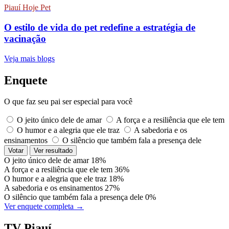
Piauí Hoje Pet
O estilo de vida do pet redefine a estratégia de
vacinação
Veja mais blogs
Enquete
O que faz seu pai ser especial para você
O jeito único dele de amar
A força e a resiliência que ele tem
O humor e a alegria que ele traz
A sabedoria e os
ensinamentos
O silêncio que também fala a presença dele
Votar
Ver resultado
O jeito único dele de amar
18%
A força e a resiliência que ele tem
36%
O humor e a alegria que ele traz
18%
A sabedoria e os ensinamentos
27%
O silêncio que também fala a presença dele
0%
Ver enquete completa →
TV Piauí