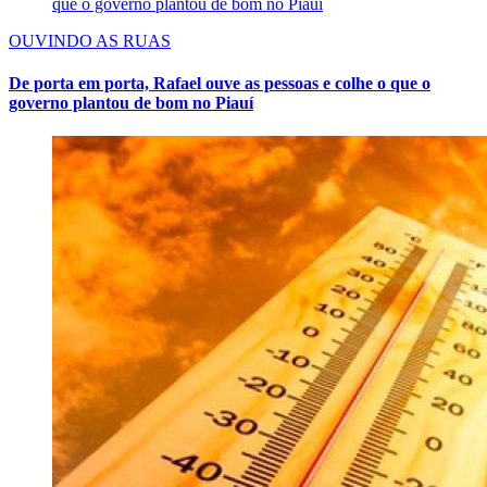
OUVINDO AS RUAS
De porta em porta, Rafael ouve as pessoas e colhe o que o
governo plantou de bom no Piauí