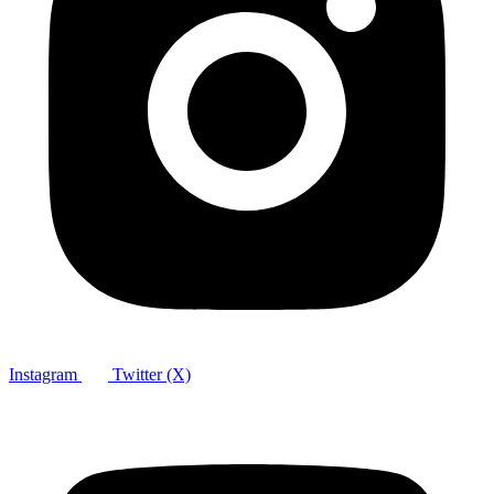
Instagram
Twitter (X)