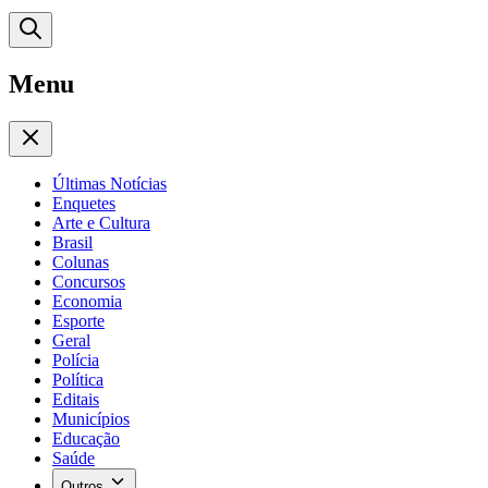
Menu
Últimas Notícias
Enquetes
Arte e Cultura
Brasil
Colunas
Concursos
Economia
Esporte
Geral
Polícia
Política
Editais
Municípios
Educação
Saúde
Outros