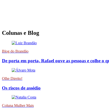
Colunas e Blog
Blog do Brandão
De porta em porta, Rafael ouve as pessoas e colhe o 
Olhe Direito!
Os riscos de assédio
Coluna Mulher Mais