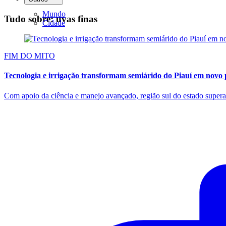
Mundo
Tudo sobre: uvas finas
Cidade
FIM DO MITO
Tecnologia e irrigação transformam semiárido do Piauí em novo 
Com apoio da ciência e manejo avançado, região sul do estado super