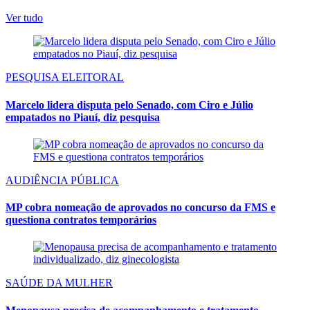
Ver tudo
PESQUISA ELEITORAL
Marcelo lidera disputa pelo Senado, com Ciro e Júlio
empatados no Piauí, diz pesquisa
AUDIÊNCIA PÚBLICA
MP cobra nomeação de aprovados no concurso da FMS e
questiona contratos temporários
SAÚDE DA MULHER