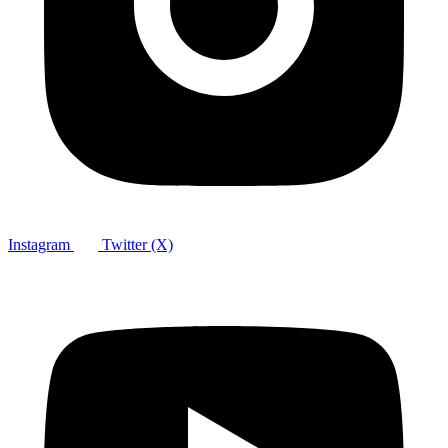
Instagram
Twitter (X)