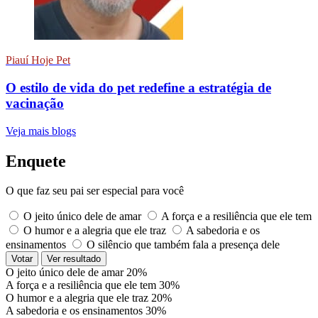
Piauí Hoje Pet
O estilo de vida do pet redefine a estratégia de
vacinação
Veja mais blogs
Enquete
O que faz seu pai ser especial para você
O jeito único dele de amar
A força e a resiliência que ele tem
O humor e a alegria que ele traz
A sabedoria e os
ensinamentos
O silêncio que também fala a presença dele
Votar
Ver resultado
O jeito único dele de amar
20%
A força e a resiliência que ele tem
30%
O humor e a alegria que ele traz
20%
A sabedoria e os ensinamentos
30%