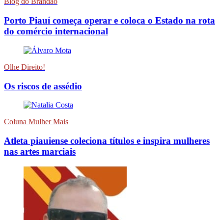
Blog do Brandão
Porto Piauí começa operar e coloca o Estado na rota
do comércio internacional
Olhe Direito!
Os riscos de assédio
Coluna Mulher Mais
Atleta piauiense coleciona títulos e inspira mulheres
nas artes marciais