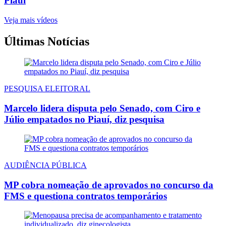
Piauí
Veja mais vídeos
Últimas Notícias
PESQUISA ELEITORAL
Marcelo lidera disputa pelo Senado, com Ciro e
Júlio empatados no Piauí, diz pesquisa
AUDIÊNCIA PÚBLICA
MP cobra nomeação de aprovados no concurso da
FMS e questiona contratos temporários