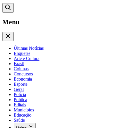
Menu
Últimas Notícias
Enquetes
Arte e Cultura
Brasil
Colunas
Concursos
Economia
Esporte
Geral
Polícia
Política
Editais
Municípios
Educação
Saúde
Outros