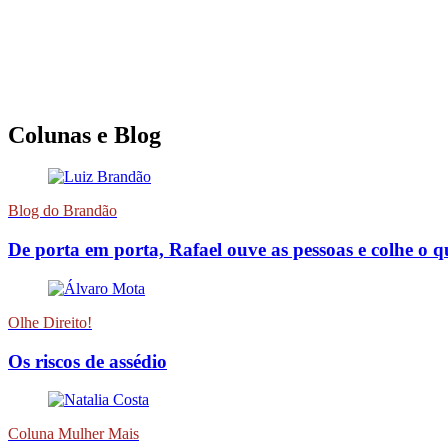
Colunas e Blog
Blog do Brandão
De porta em porta, Rafael ouve as pessoas e colhe o 
Olhe Direito!
Os riscos de assédio
Coluna Mulher Mais