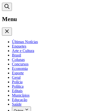
Menu
Últimas Notícias
Enquetes
Arte e Cultura
Brasil
Colunas
Concursos
Economia
Esporte
Geral
Polícia
Política
Editais
Municípios
Educação
Saúde
Outros