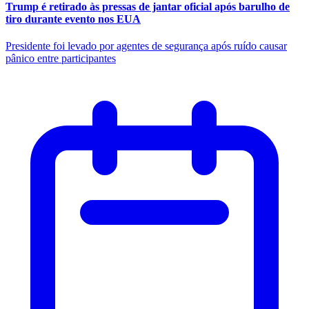
Trump é retirado às pressas de jantar oficial após barulho de
tiro durante evento nos EUA
Presidente foi levado por agentes de segurança após ruído causar
pânico entre participantes