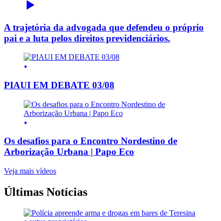
A trajetória da advogada que defendeu o próprio
pai e a luta pelos direitos previdenciários.
PIAUI EM DEBATE 03/08
Os desafios para o Encontro Nordestino de
Arborização Urbana | Papo Eco
Veja mais vídeos
Últimas Notícias