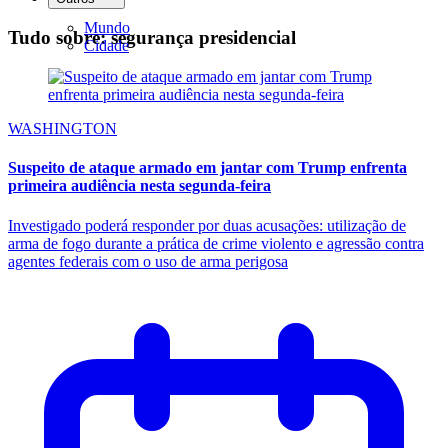
Mundo
Tudo sobre: segurança presidencial
Cidade
WASHINGTON
Suspeito de ataque armado em jantar com Trump enfrenta
primeira audiência nesta segunda-feira
Investigado poderá responder por duas acusações: utilização de
arma de fogo durante a prática de crime violento e agressão contra
agentes federais com o uso de arma perigosa