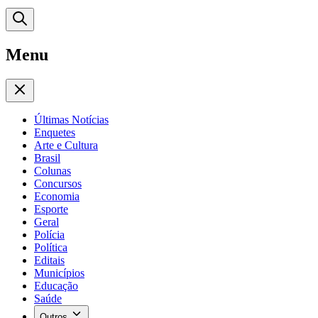
Menu
Últimas Notícias
Enquetes
Arte e Cultura
Brasil
Colunas
Concursos
Economia
Esporte
Geral
Polícia
Política
Editais
Municípios
Educação
Saúde
Outros