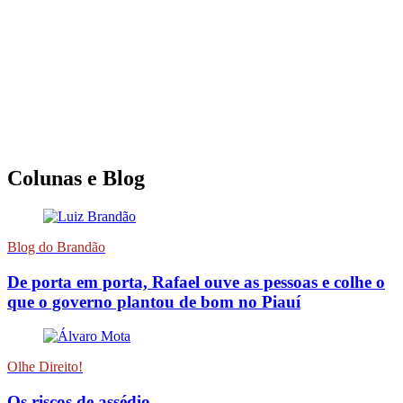
Colunas e Blog
Blog do Brandão
De porta em porta, Rafael ouve as pessoas e colhe o
que o governo plantou de bom no Piauí
Olhe Direito!
Os riscos de assédio