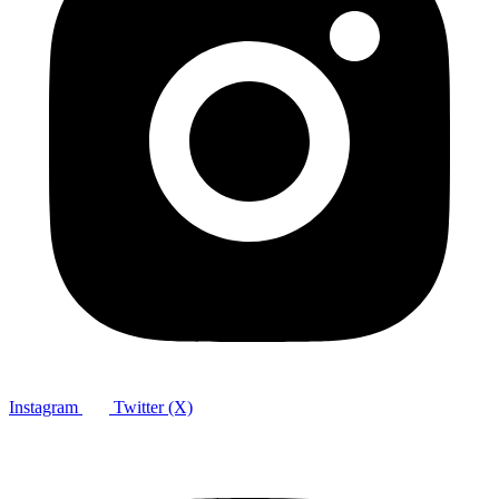
Instagram
Twitter (X)