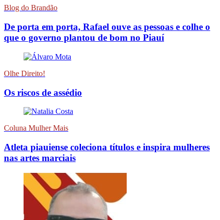
Blog do Brandão
De porta em porta, Rafael ouve as pessoas e colhe o
que o governo plantou de bom no Piauí
Olhe Direito!
Os riscos de assédio
Coluna Mulher Mais
Atleta piauiense coleciona títulos e inspira mulheres
nas artes marciais