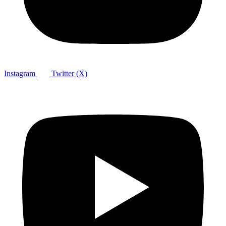
Instagram
Twitter (X)