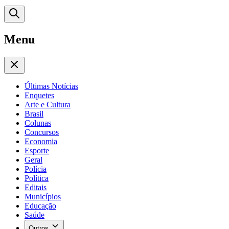
Menu
Últimas Notícias
Enquetes
Arte e Cultura
Brasil
Colunas
Concursos
Economia
Esporte
Geral
Polícia
Política
Editais
Municípios
Educação
Saúde
Outros