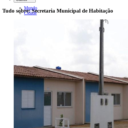
Mundo
Tudo sobre: Secretaria Municipal de Habitação
Cidade