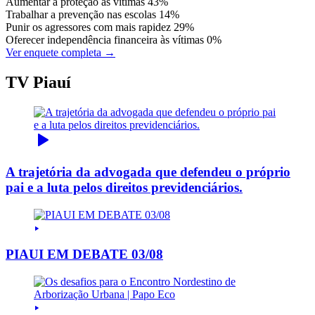
Aumentar a proteção às vítimas
43%
Trabalhar a prevenção nas escolas
14%
Punir os agressores com mais rapidez
29%
Oferecer independência financeira às vítimas
0%
Ver enquete completa →
TV Piauí
A trajetória da advogada que defendeu o próprio
pai e a luta pelos direitos previdenciários.
PIAUI EM DEBATE 03/08