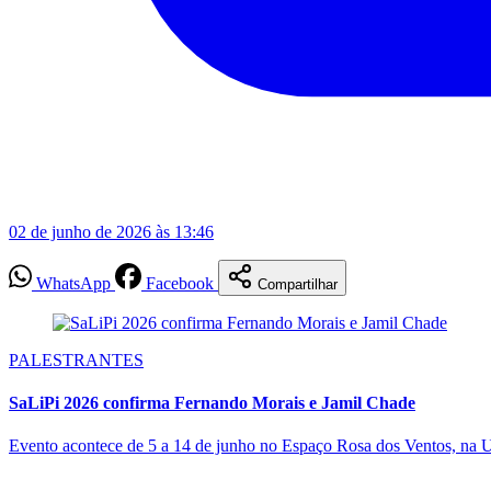
02 de junho de 2026 às 13:46
WhatsApp
Facebook
Compartilhar
PALESTRANTES
SaLiPi 2026 confirma Fernando Morais e Jamil Chade
Evento acontece de 5 a 14 de junho no Espaço Rosa dos Ventos, na U