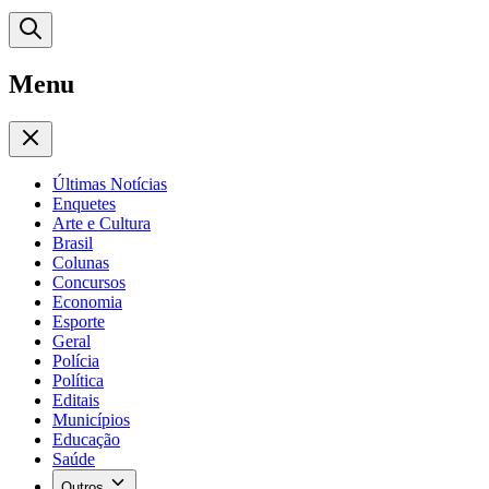
Menu
Últimas Notícias
Enquetes
Arte e Cultura
Brasil
Colunas
Concursos
Economia
Esporte
Geral
Polícia
Política
Editais
Municípios
Educação
Saúde
Outros