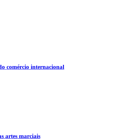
do comércio internacional
as artes marciais