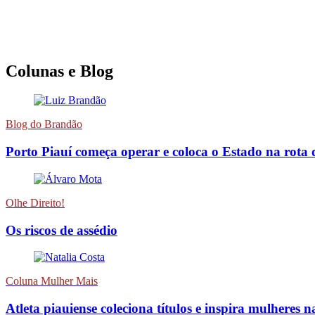
Colunas e Blog
Blog do Brandão
Porto Piauí começa operar e coloca o Estado na rota 
Olhe Direito!
Os riscos de assédio
Coluna Mulher Mais
Atleta piauiense coleciona títulos e inspira mulheres n