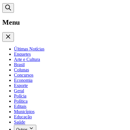
Menu
Últimas Notícias
Enquetes
Arte e Cultura
Brasil
Colunas
Concursos
Economia
Esporte
Geral
Polícia
Política
Editais
Municípios
Educação
Saúde
Outros