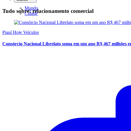
Mundo
Tudo sobre: relacionamento comercial
Cidade
Piauí Hoje Veículos
Consórcio Nacional Librelato soma em um ano R$ 467 milhões e