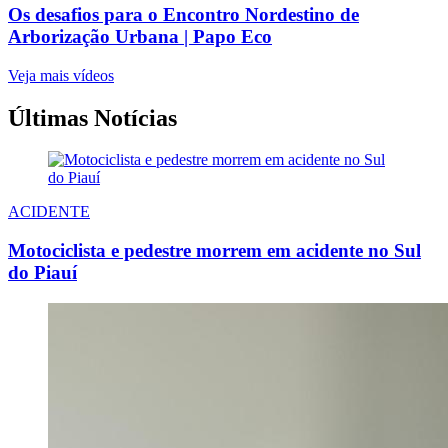
Os desafios para o Encontro Nordestino de
Arborização Urbana | Papo Eco
Veja mais vídeos
Últimas Notícias
ACIDENTE
Motociclista e pedestre morrem em acidente no Sul
do Piauí