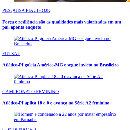
PESQUISA PIAUIHOJE
Força e resiliência são as qualidades mais valorizadas em um
pai, aponta enquete
FUTSAL
Atlético-PI goleia América-MG e segue invicto no Brasileiro
CAMPEONATO FEMININO
Atlético-PI aplica 18 a 0 e avança na Série A2 feminina
CONDENAÇÃO