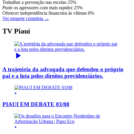
Trabalhar a prevenção nas escolas
25%
Punir os agressores com mais rapidez
25%
Oferecer independência financeira às vítimas
0%
Ver enquete completa →
TV Piauí
A trajetória da advogada que defendeu o próprio
pai e a luta pelos direitos previdenciários.
PIAUI EM DEBATE 03/08