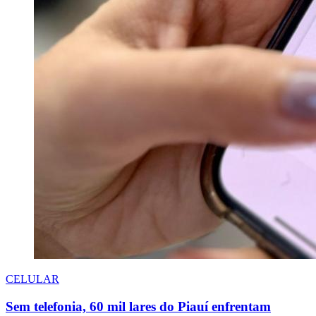
CELULAR
Sem telefonia, 60 mil lares do Piauí enfrentam