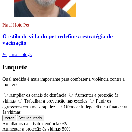
Piauí Hoje Pet
O estilo de vida do pet redefine a estratégia de
vacinação
Veja mais blogs
Enquete
Qual medida é mais importante para combater a violência contra a
mulher?
Ampliar os canais de denúncia
Aumentar a proteção às
vítimas
Trabalhar a prevenção nas escolas
Punir os
agressores com mais rapidez
Oferecer independência financeira
às vítimas
Votar
Ver resultado
Ampliar os canais de denúncia
0%
Aumentar a proteção às vítimas
50%