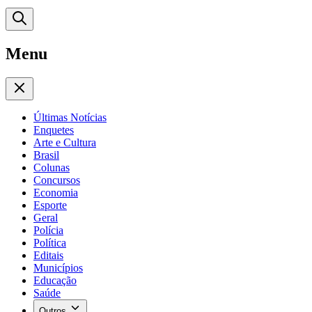
Menu
Últimas Notícias
Enquetes
Arte e Cultura
Brasil
Colunas
Concursos
Economia
Esporte
Geral
Polícia
Política
Editais
Municípios
Educação
Saúde
Outros