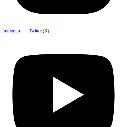
Instagram
Twitter (X)