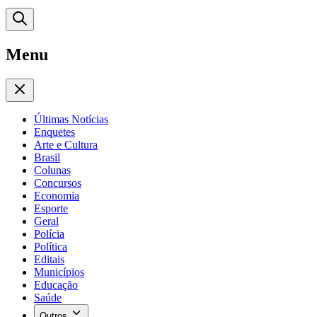
Menu
Últimas Notícias
Enquetes
Arte e Cultura
Brasil
Colunas
Concursos
Economia
Esporte
Geral
Polícia
Política
Editais
Municípios
Educação
Saúde
Outros