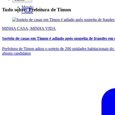
Mundo
Tudo sobre: Prefeitura de Timon
Cidade
MINHA CASA, MINHA VIDA
Sorteio de casas em Timon é adiado após suspeita de fraudes em 
Prefeitura de Timon adiou o sorteio de 200 unidades habitacionais do M
alguns candidatos