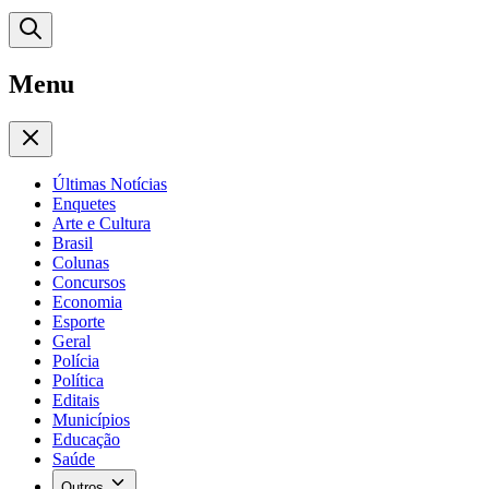
Menu
Últimas Notícias
Enquetes
Arte e Cultura
Brasil
Colunas
Concursos
Economia
Esporte
Geral
Polícia
Política
Editais
Municípios
Educação
Saúde
Outros