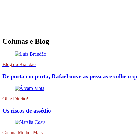
Colunas e Blog
Blog do Brandão
De porta em porta, Rafael ouve as pessoas e colhe o 
Olhe Direito!
Os riscos de assédio
Coluna Mulher Mais