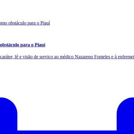
obstáculo para o Piauí
aráter, fé e visão de serviço ao médico Nazareno Fonteles e à enferme