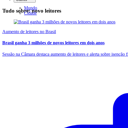
Mundo
Tudo sobre: novo leitores
Cidade
Aumento de leitores no Brasil
Brasil ganha 3 milhões de novos leitores em dois anos
Sessão na Câmara destaca aumento de leitores e alerta sobre isenção fi