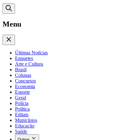
Menu
Últimas Notícias
Enquetes
Arte e Cultura
Brasil
Colunas
Concursos
Economia
Esporte
Geral
Polícia
Política
Editais
Municípios
Educação
Saúde
Outros