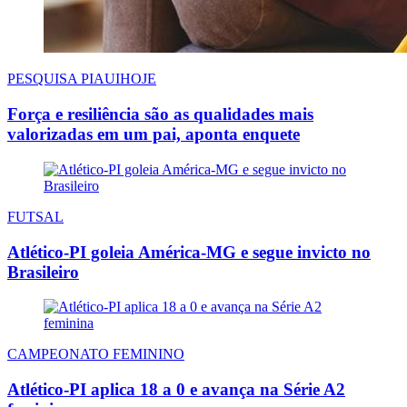
PESQUISA PIAUIHOJE
Força e resiliência são as qualidades mais
valorizadas em um pai, aponta enquete
FUTSAL
Atlético-PI goleia América-MG e segue invicto no
Brasileiro
CAMPEONATO FEMININO
Atlético-PI aplica 18 a 0 e avança na Série A2