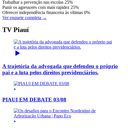
Trabalhar a prevenção nas escolas
25%
Punir os agressores com mais rapidez
25%
Oferecer independência financeira às vítimas
0%
Ver enquete completa →
TV Piauí
A trajetória da advogada que defendeu o próprio
pai e a luta pelos direitos previdenciários.
PIAUI EM DEBATE 03/08