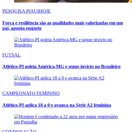
PESQUISA PIAUIHOJE
Força e resiliência são as qualidades mais valorizadas em um
pai, aponta enquete
FUTSAL
Atlético-PI goleia América-MG e segue invicto no Brasileiro
CAMPEONATO FEMININO
Atlético-PI aplica 18 a 0 e avança na Série A2 feminina
CONDENAÇÃO