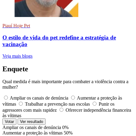
Piauí Hoje Pet
O estilo de vida do pet redefine a estratégia de
vacinação
Veja mais blogs
Enquete
Qual medida é mais importante para combater a violência contra a
mulher?
Ampliar os canais de denúncia
Aumentar a proteção às
vítimas
Trabalhar a prevenção nas escolas
Punir os
agressores com mais rapidez
Oferecer independência financeira
às vítimas
Votar
Ver resultado
Ampliar os canais de denúncia
0%
Aumentar a proteção às vítimas
50%