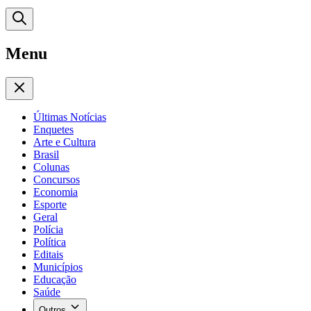
Menu
Últimas Notícias
Enquetes
Arte e Cultura
Brasil
Colunas
Concursos
Economia
Esporte
Geral
Polícia
Política
Editais
Municípios
Educação
Saúde
Outros