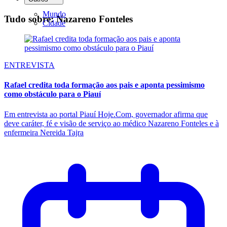
Mundo
Tudo sobre: Nazareno Fonteles
Cidade
ENTREVISTA
Rafael credita toda formação aos pais e aponta pessimismo
como obstáculo para o Piauí
Em entrevista ao portal Piauí Hoje.Com, governador afirma que
deve caráter, fé e visão de serviço ao médico Nazareno Fonteles e à
enfermeira Nereida Tajra