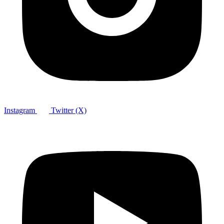
Instagram
Twitter (X)