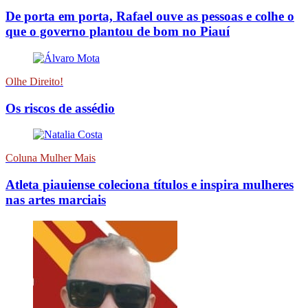
De porta em porta, Rafael ouve as pessoas e colhe o
que o governo plantou de bom no Piauí
Olhe Direito!
Os riscos de assédio
Coluna Mulher Mais
Atleta piauiense coleciona títulos e inspira mulheres
nas artes marciais