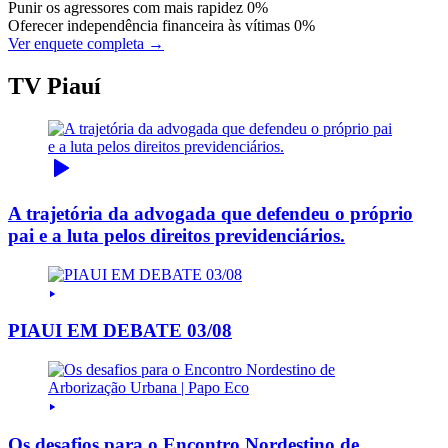
Punir os agressores com mais rapidez
0%
Oferecer independência financeira às vítimas
0%
Ver enquete completa →
TV Piauí
A trajetória da advogada que defendeu o próprio
pai e a luta pelos direitos previdenciários.
PIAUI EM DEBATE 03/08
Os desafios para o Encontro Nordestino de