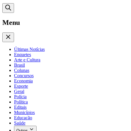
Menu
Últimas Notícias
Enquetes
Arte e Cultura
Brasil
Colunas
Concursos
Economia
Esporte
Geral
Polícia
Política
Editais
Municípios
Educação
Saúde
Outros