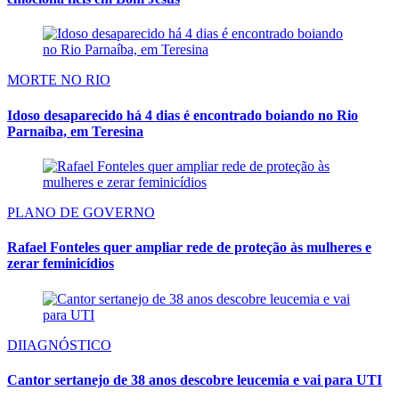
MORTE NO RIO
Idoso desaparecido há 4 dias é encontrado boiando no Rio
Parnaíba, em Teresina
PLANO DE GOVERNO
Rafael Fonteles quer ampliar rede de proteção às mulheres e
zerar feminicídios
DIIAGNÓSTICO
Cantor sertanejo de 38 anos descobre leucemia e vai para UTI