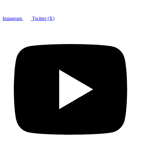
Instagram
Twitter (X)