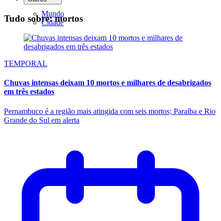
Mundo
Tudo sobre: mortos
Cidade
TEMPORAL
Chuvas intensas deixam 10 mortos e milhares de desabrigados
em três estados
Pernambuco é a região mais atingida com seis mortos; Paraíba e Rio
Grande do Sul em alerta