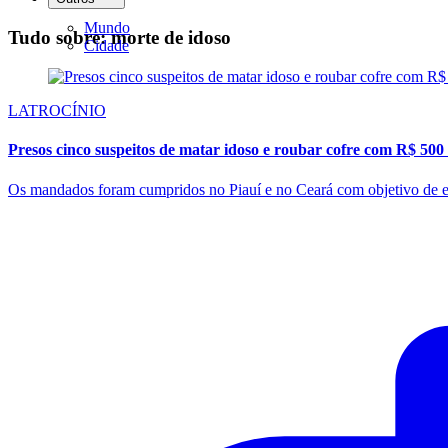
Mundo
Tudo sobre: morte de idoso
Cidade
LATROCÍNIO
Presos cinco suspeitos de matar idoso e roubar cofre com R$ 500
Os mandados foram cumpridos no Piauí e no Ceará com objetivo de el