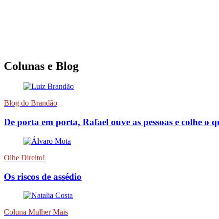
Colunas e Blog
Blog do Brandão
De porta em porta, Rafael ouve as pessoas e colhe o 
Olhe Direito!
Os riscos de assédio
Coluna Mulher Mais