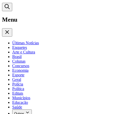
Menu
Últimas Notícias
Enquetes
Arte e Cultura
Brasil
Colunas
Concursos
Economia
Esporte
Geral
Polícia
Política
Editais
Municípios
Educação
Saúde
Outros