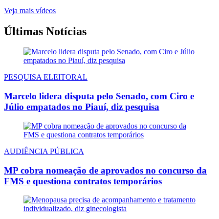
Veja mais vídeos
Últimas Notícias
PESQUISA ELEITORAL
Marcelo lidera disputa pelo Senado, com Ciro e
Júlio empatados no Piauí, diz pesquisa
AUDIÊNCIA PÚBLICA
MP cobra nomeação de aprovados no concurso da
FMS e questiona contratos temporários