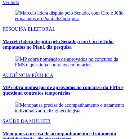
Ver tudo
PESQUISA ELEITORAL
Marcelo lidera disputa pelo Senado, com Ciro e Júlio
empatados no Piauí, diz pesquisa
AUDIÊNCIA PÚBLICA
MP cobra nomeação de aprovados no concurso da FMS e
questiona contratos temporários
SAÚDE DA MULHER
Menopausa precisa de acompanhamento e tratamento