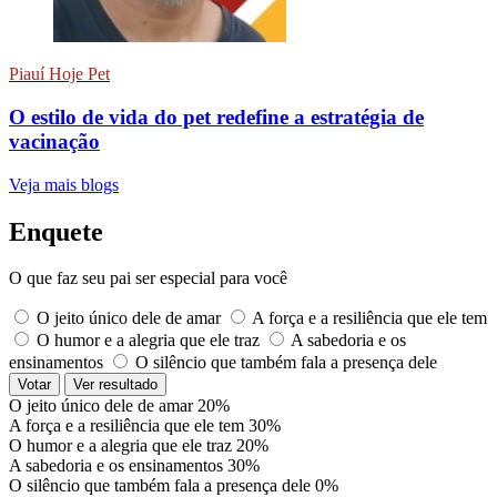
Piauí Hoje Pet
O estilo de vida do pet redefine a estratégia de
vacinação
Veja mais blogs
Enquete
O que faz seu pai ser especial para você
O jeito único dele de amar
A força e a resiliência que ele tem
O humor e a alegria que ele traz
A sabedoria e os
ensinamentos
O silêncio que também fala a presença dele
Votar
Ver resultado
O jeito único dele de amar
20%
A força e a resiliência que ele tem
30%
O humor e a alegria que ele traz
20%
A sabedoria e os ensinamentos
30%
O silêncio que também fala a presença dele
0%