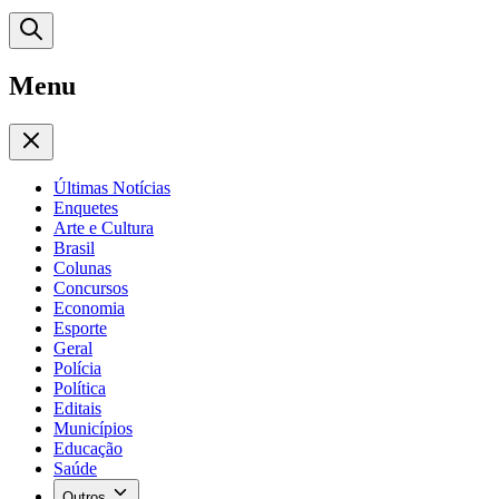
Menu
Últimas Notícias
Enquetes
Arte e Cultura
Brasil
Colunas
Concursos
Economia
Esporte
Geral
Polícia
Política
Editais
Municípios
Educação
Saúde
Outros