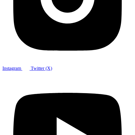
Instagram
Twitter (X)