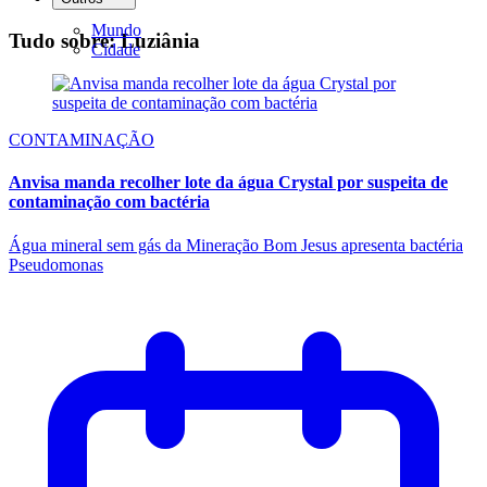
Mundo
Tudo sobre: Luziânia
Cidade
CONTAMINAÇÃO
Anvisa manda recolher lote da água Crystal por suspeita de
contaminação com bactéria
Água mineral sem gás da Mineração Bom Jesus apresenta bactéria
Pseudomonas