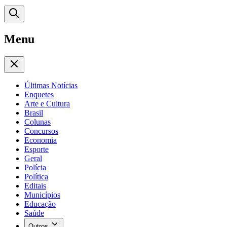
Menu
Últimas Notícias
Enquetes
Arte e Cultura
Brasil
Colunas
Concursos
Economia
Esporte
Geral
Polícia
Política
Editais
Municípios
Educação
Saúde
Outros