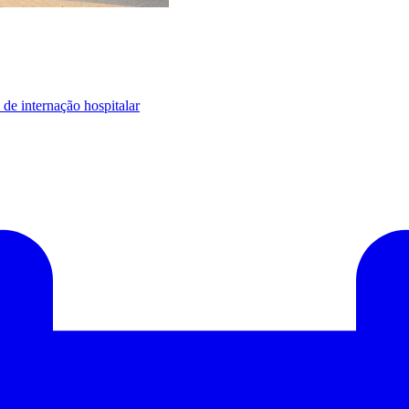
de internação hospitalar