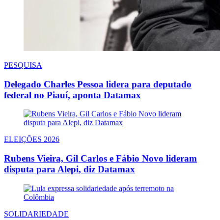
PESQUISA
Delegado Charles Pessoa lidera para deputado
federal no Piauí, aponta Datamax
ELEIÇÕES 2026
Rubens Vieira, Gil Carlos e Fábio Novo lideram
disputa para Alepi, diz Datamax
SOLIDARIEDADE