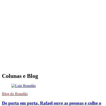
Colunas e Blog
Blog do Brandão
De porta em porta, Rafael ouve as pessoas e colhe o