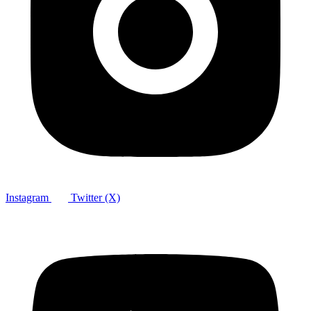
Instagram
Twitter (X)