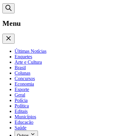
Menu
Últimas Notícias
Enquetes
Arte e Cultura
Brasil
Colunas
Concursos
Economia
Esporte
Geral
Polícia
Política
Editais
Municípios
Educação
Saúde
Outros