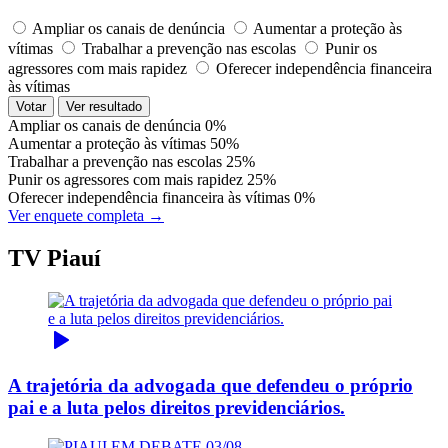
Ampliar os canais de denúncia
Aumentar a proteção às
vítimas
Trabalhar a prevenção nas escolas
Punir os
agressores com mais rapidez
Oferecer independência financeira
às vítimas
Votar
Ver resultado
Ampliar os canais de denúncia
0%
Aumentar a proteção às vítimas
50%
Trabalhar a prevenção nas escolas
25%
Punir os agressores com mais rapidez
25%
Oferecer independência financeira às vítimas
0%
Ver enquete completa →
TV Piauí
A trajetória da advogada que defendeu o próprio
pai e a luta pelos direitos previdenciários.