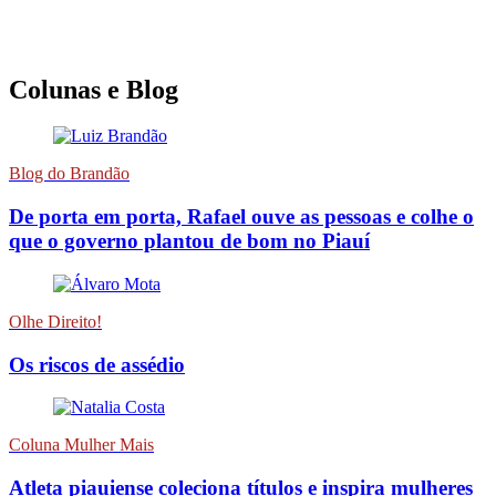
Colunas e Blog
Blog do Brandão
De porta em porta, Rafael ouve as pessoas e colhe o
que o governo plantou de bom no Piauí
Olhe Direito!
Os riscos de assédio
Coluna Mulher Mais
Atleta piauiense coleciona títulos e inspira mulheres