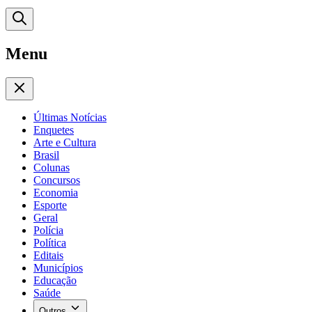
Menu
Últimas Notícias
Enquetes
Arte e Cultura
Brasil
Colunas
Concursos
Economia
Esporte
Geral
Polícia
Política
Editais
Municípios
Educação
Saúde
Outros