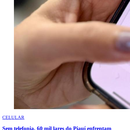
CELULAR
Sem telefonia, 60 mil lares do Piauí enfrentam