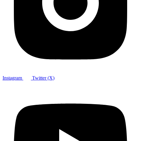
Instagram
Twitter (X)