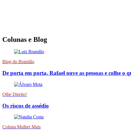
Colunas e Blog
Blog do Brandão
De porta em porta, Rafael ouve as pessoas e colhe o 
Olhe Direito!
Os riscos de assédio
Coluna Mulher Mais