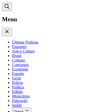
Menu
Últimas Notícias
Enquetes
Arte e Cultura
Brasil
Colunas
Concursos
Economia
Esporte
Geral
Polícia
Política
Editais
Municípios
Educação
Saúde
Outros