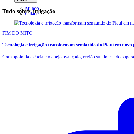
Mundo
Tudo sobre: irrigação
Cidade
FIM DO MITO
Tecnologia e irrigação transformam semiárido do Piauí em novo 
Com apoio da ciência e manejo avançado, região sul do estado super