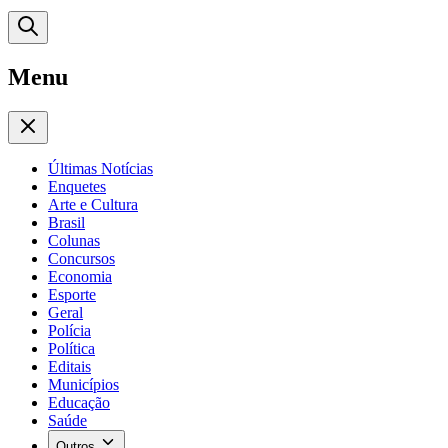
Menu
Últimas Notícias
Enquetes
Arte e Cultura
Brasil
Colunas
Concursos
Economia
Esporte
Geral
Polícia
Política
Editais
Municípios
Educação
Saúde
Outros