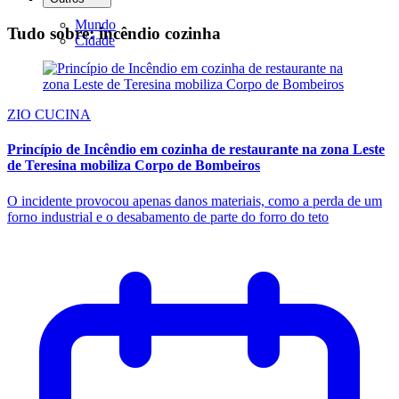
Mundo
Tudo sobre: incêndio cozinha
Cidade
ZIO CUCINA
Princípio de Incêndio em cozinha de restaurante na zona Leste
de Teresina mobiliza Corpo de Bombeiros
O incidente provocou apenas danos materiais, como a perda de um
forno industrial e o desabamento de parte do forro do teto