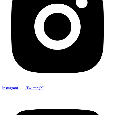
Instagram
Twitter (X)