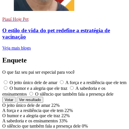
Piauí Hoje Pet
O estilo de vida do pet redefine a estratégia de
vacinação
Veja mais blogs
Enquete
O que faz seu pai ser especial para você
O jeito único dele de amar
A força e a resiliência que ele tem
O humor e a alegria que ele traz
A sabedoria e os
ensinamentos
O silêncio que também fala a presença dele
Votar
Ver resultado
O jeito único dele de amar
22%
A força e a resiliência que ele tem
22%
O humor e a alegria que ele traz
22%
A sabedoria e os ensinamentos
33%
O silêncio que também fala a presença dele
0%