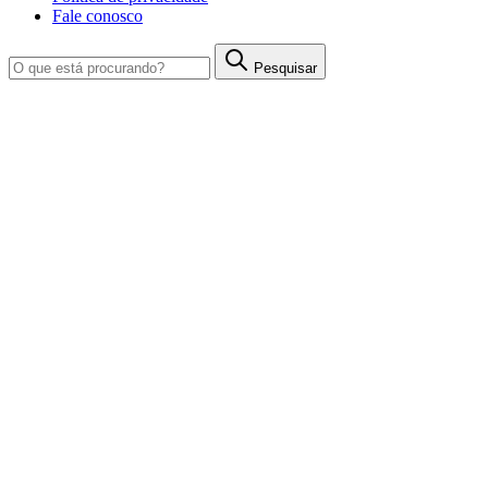
Fale conosco
Pesquisar