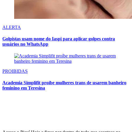
ALERTA
Golpistas usam nome do Iaspi para aplicar golpes contra
usuários no WhatsApp
PROIBIDAS
Academia Simplifit proíbe mulheres trans de usarem banheiro
feminino em Teresina