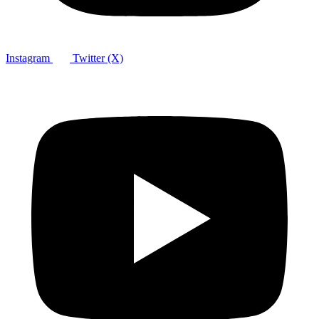
Instagram
Twitter (X)