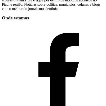
Acesse o Piauí Hoje e fique por dentro de tudo que acontece no
Piauí e região. Notícias sobre política, municípios, colunas e blogs
com o melhor do jornalismo eletrônico.
Onde estamos