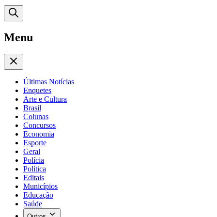
Menu
Últimas Notícias
Enquetes
Arte e Cultura
Brasil
Colunas
Concursos
Economia
Esporte
Geral
Polícia
Política
Editais
Municípios
Educação
Saúde
Outros