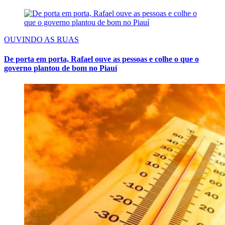
OUVINDO AS RUAS
De porta em porta, Rafael ouve as pessoas e colhe o que o
governo plantou de bom no Piauí