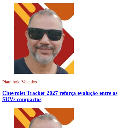
Piauí hoje Veículos
Chevrolet Tracker 2027 reforça evolução entre os
SUVs compactos