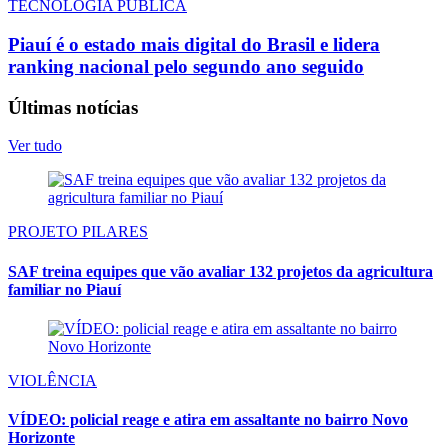
TECNOLOGIA PÚBLICA
Piauí é o estado mais digital do Brasil e lidera
ranking nacional pelo segundo ano seguido
Últimas notícias
Ver tudo
PROJETO PILARES
SAF treina equipes que vão avaliar 132 projetos da agricultura
familiar no Piauí
VIOLÊNCIA
VÍDEO: policial reage e atira em assaltante no bairro Novo
Horizonte