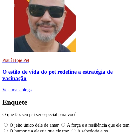
Piauí Hoje Pet
O estilo de vida do pet redefine a estratégia de
vacinação
Veja mais blogs
Enquete
O que faz seu pai ser especial para você
O jeito único dele de amar
A força e a resiliência que ele tem
O humor e a alegria que ele traz
A sabedoria e os