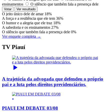
ensinamentos
O silêncio que também fala a presença dele
Votar
Ver resultado
O jeito único dele de amar
18%
A força e a resiliência que ele tem
36%
O humor e a alegria que ele traz
18%
A sabedoria e os ensinamentos
27%
O silêncio que também fala a presença dele
0%
Ver enquete completa →
TV Piauí
A trajetória da advogada que defendeu o próprio
pai e a luta pelos direitos previdenciários.
PIAUI EM DEBATE 03/08