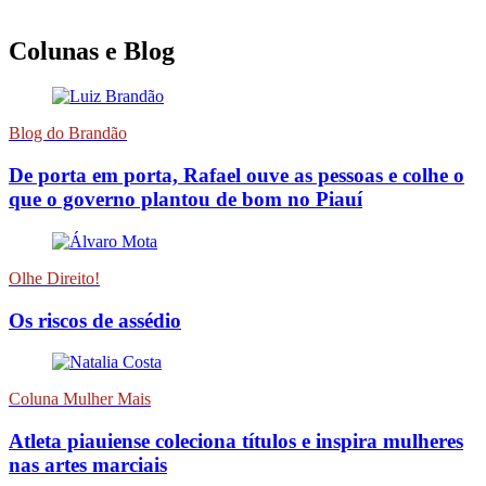
Colunas e Blog
Blog do Brandão
De porta em porta, Rafael ouve as pessoas e colhe o
que o governo plantou de bom no Piauí
Olhe Direito!
Os riscos de assédio
Coluna Mulher Mais
Atleta piauiense coleciona títulos e inspira mulheres
nas artes marciais