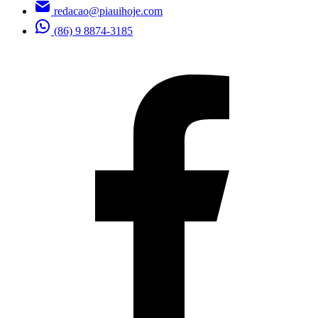
redacao@piauihoje.com
(86) 9 8874-3185