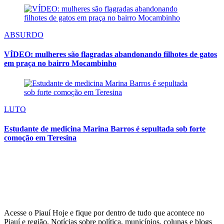
ABSURDO
VÍDEO: mulheres são flagradas abandonando filhotes de gatos
em praça no bairro Mocambinho
LUTO
Estudante de medicina Marina Barros é sepultada sob forte
comoção em Teresina
Acesse o Piauí Hoje e fique por dentro de tudo que acontece no
Piauí e região. Notícias sobre política, municípios, colunas e blogs