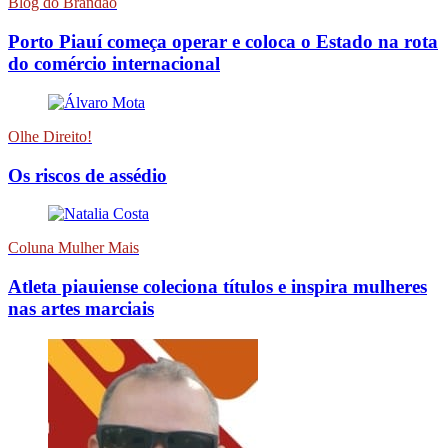
Blog do Brandão
Porto Piauí começa operar e coloca o Estado na rota
do comércio internacional
Olhe Direito!
Os riscos de assédio
Coluna Mulher Mais
Atleta piauiense coleciona títulos e inspira mulheres
nas artes marciais