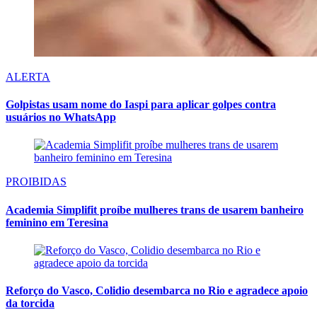
ALERTA
Golpistas usam nome do Iaspi para aplicar golpes contra
usuários no WhatsApp
PROIBIDAS
Academia Simplifit proíbe mulheres trans de usarem banheiro
feminino em Teresina
Reforço do Vasco, Colidio desembarca no Rio e agradece apoio
da torcida