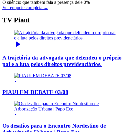
O silêncio que também fala a presença dele
0%
Ver enquete completa →
TV Piauí
A trajetória da advogada que defendeu o próprio
pai e a luta pelos direitos previdenciários.
PIAUI EM DEBATE 03/08
Os desafios para o Encontro Nordestino de