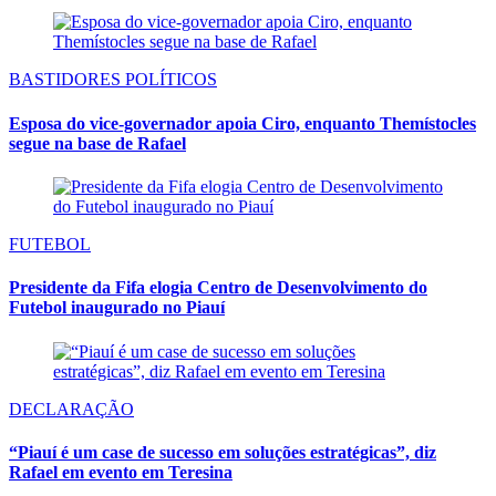
BASTIDORES POLÍTICOS
Esposa do vice-governador apoia Ciro, enquanto Themístocles
segue na base de Rafael
FUTEBOL
Presidente da Fifa elogia Centro de Desenvolvimento do
Futebol inaugurado no Piauí
DECLARAÇÃO
“Piauí é um case de sucesso em soluções estratégicas”, diz
Rafael em evento em Teresina