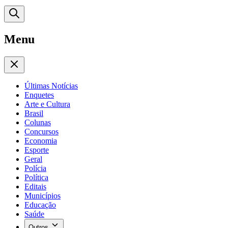
Menu
Últimas Notícias
Enquetes
Arte e Cultura
Brasil
Colunas
Concursos
Economia
Esporte
Geral
Polícia
Política
Editais
Municípios
Educação
Saúde
Outros