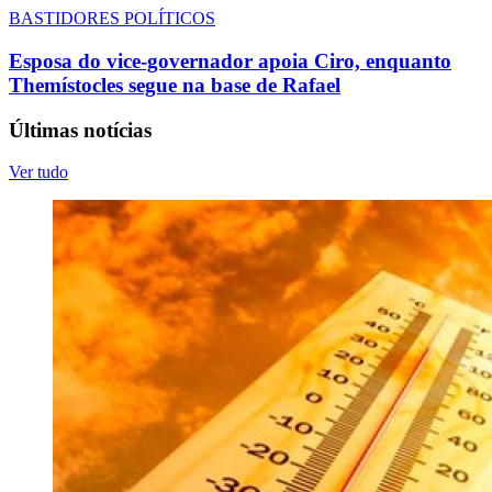
BASTIDORES POLÍTICOS
Esposa do vice-governador apoia Ciro, enquanto
Themístocles segue na base de Rafael
Últimas notícias
Ver tudo