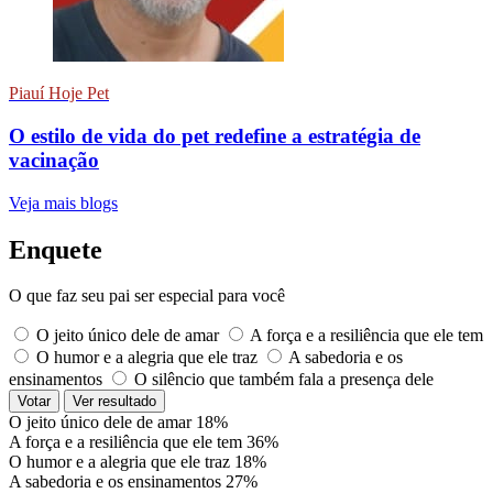
Piauí Hoje Pet
O estilo de vida do pet redefine a estratégia de
vacinação
Veja mais blogs
Enquete
O que faz seu pai ser especial para você
O jeito único dele de amar
A força e a resiliência que ele tem
O humor e a alegria que ele traz
A sabedoria e os
ensinamentos
O silêncio que também fala a presença dele
Votar
Ver resultado
O jeito único dele de amar
18%
A força e a resiliência que ele tem
36%
O humor e a alegria que ele traz
18%
A sabedoria e os ensinamentos
27%