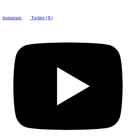
Instagram
Twitter (X)