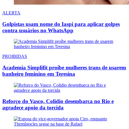
ALERTA
Golpistas usam nome do Iaspi para aplicar golpes
contra usuários no WhatsApp
PROIBIDAS
Academia Simplifit proíbe mulheres trans de usarem
banheiro feminino em Teresina
Reforço do Vasco, Colidio desembarca no Rio e
agradece apoio da torcida