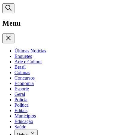
Menu
Últimas Notícias
Enquetes
Arte e Cultura
Brasil
Colunas
Concursos
Economia
Esporte
Geral
Polícia
Política
Editais
Municípios
Educação
Saúde
Outros