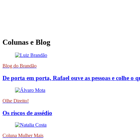
Colunas e Blog
Blog do Brandão
De porta em porta, Rafael ouve as pessoas e colhe o 
Olhe Direito!
Os riscos de assédio
Coluna Mulher Mais