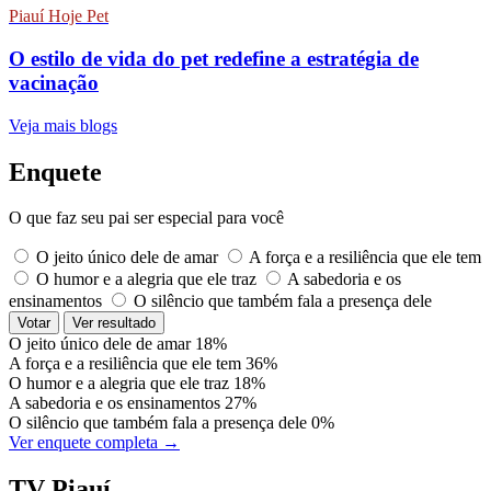
Piauí Hoje Pet
O estilo de vida do pet redefine a estratégia de
vacinação
Veja mais blogs
Enquete
O que faz seu pai ser especial para você
O jeito único dele de amar
A força e a resiliência que ele tem
O humor e a alegria que ele traz
A sabedoria e os
ensinamentos
O silêncio que também fala a presença dele
Votar
Ver resultado
O jeito único dele de amar
18%
A força e a resiliência que ele tem
36%
O humor e a alegria que ele traz
18%
A sabedoria e os ensinamentos
27%
O silêncio que também fala a presença dele
0%
Ver enquete completa →
TV Piauí