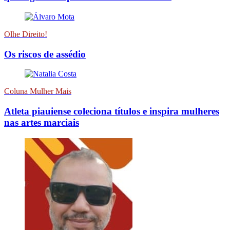
Olhe Direito!
Os riscos de assédio
Coluna Mulher Mais
Atleta piauiense coleciona títulos e inspira mulheres
nas artes marciais