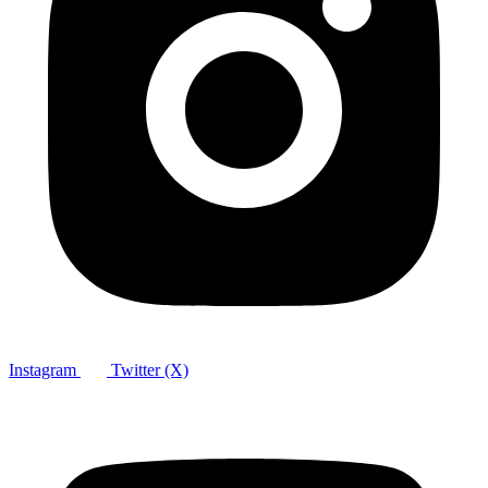
Instagram
Twitter (X)