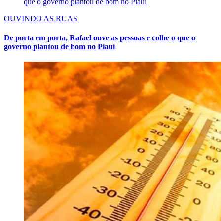
OUVINDO AS RUAS
De porta em porta, Rafael ouve as pessoas e colhe o que o
governo plantou de bom no Piauí