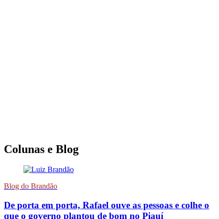
Colunas e Blog
Blog do Brandão
De porta em porta, Rafael ouve as pessoas e colhe o
que o governo plantou de bom no Piauí