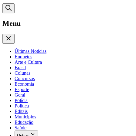
Menu
Últimas Notícias
Enquetes
Arte e Cultura
Brasil
Colunas
Concursos
Economia
Esporte
Geral
Polícia
Política
Editais
Municípios
Educação
Saúde
Outros