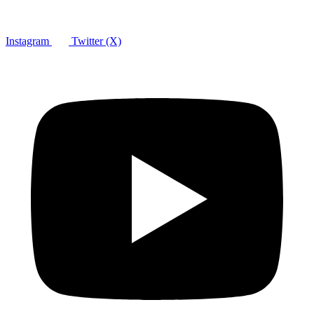
Instagram
Twitter (X)