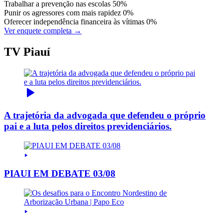
Trabalhar a prevenção nas escolas
50%
Punir os agressores com mais rapidez
0%
Oferecer independência financeira às vítimas
0%
Ver enquete completa →
TV Piauí
A trajetória da advogada que defendeu o próprio
pai e a luta pelos direitos previdenciários.
PIAUI EM DEBATE 03/08