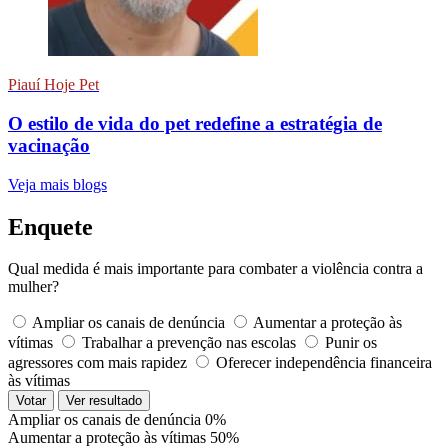
Piauí Hoje Pet
O estilo de vida do pet redefine a estratégia de
vacinação
Veja mais blogs
Enquete
Qual medida é mais importante para combater a violência contra a
mulher?
Ampliar os canais de denúncia
Aumentar a proteção às
vítimas
Trabalhar a prevenção nas escolas
Punir os
agressores com mais rapidez
Oferecer independência financeira
às vítimas
Votar
Ver resultado
Ampliar os canais de denúncia
0%
Aumentar a proteção às vítimas
50%