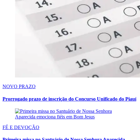
NOVO PRAZO
Prorrogado prazo de inscrição do Concurso Unificado do Piauí
FÉ E DEVOÇÃO
Primeira missa no Santuário de Nossa Senhora Aparecida