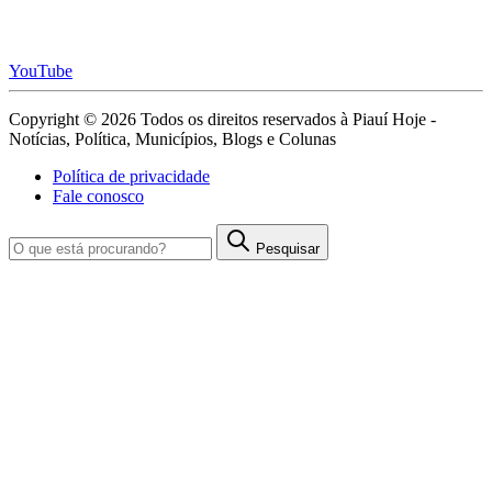
YouTube
Copyright © 2026 Todos os direitos reservados à Piauí Hoje -
Notícias, Política, Municípios, Blogs e Colunas
Política de privacidade
Fale conosco
Pesquisar