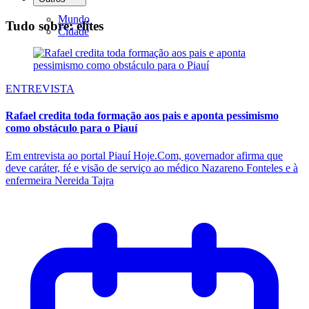
Mundo
Tudo sobre: elites
Cidade
ENTREVISTA
Rafael credita toda formação aos pais e aponta pessimismo
como obstáculo para o Piauí
Em entrevista ao portal Piauí Hoje.Com, governador afirma que
deve caráter, fé e visão de serviço ao médico Nazareno Fonteles e à
enfermeira Nereida Tajra