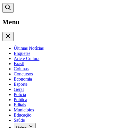
Menu
Últimas Notícias
Enquetes
Arte e Cultura
Brasil
Colunas
Concursos
Economia
Esporte
Geral
Polícia
Política
Editais
Municípios
Educação
Saúde
Outros