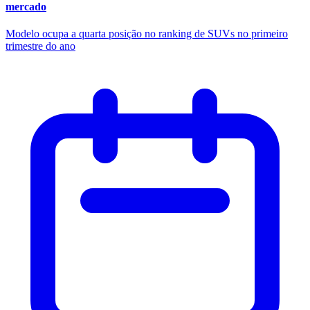
mercado
Modelo ocupa a quarta posição no ranking de SUVs no primeiro
trimestre do ano