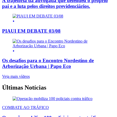
A trajetória da advogada que defendeu o próprio
pai e a luta pelos direitos previdenciários.
PIAUI EM DEBATE 03/08
Os desafios para o Encontro Nordestino de
Arborização Urbana | Papo Eco
Veja mais vídeos
Últimas Notícias
COMBATE AO TRÁFICO