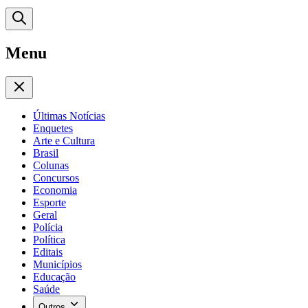
Menu
Últimas Notícias
Enquetes
Arte e Cultura
Brasil
Colunas
Concursos
Economia
Esporte
Geral
Polícia
Política
Editais
Municípios
Educação
Saúde
Outros