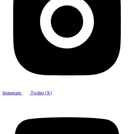
Instagram
Twitter (X)