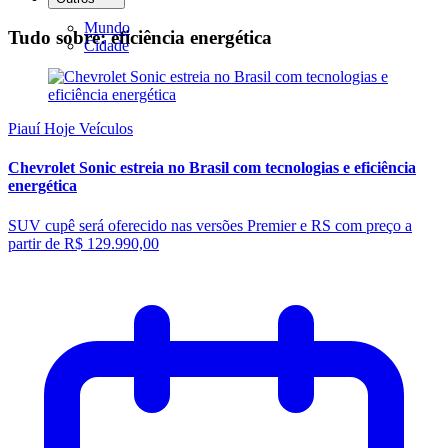
Mundo
Tudo sobre: eficiência energética
Cidade
Piauí Hoje Veículos
Chevrolet Sonic estreia no Brasil com tecnologias e eficiência
energética
SUV cupê será oferecido nas versões Premier e RS com preço a
partir de R$ 129.990,00