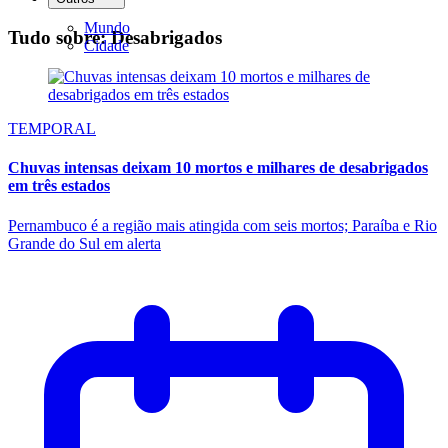
Mundo
Tudo sobre: Desabrigados
Cidade
TEMPORAL
Chuvas intensas deixam 10 mortos e milhares de desabrigados
em três estados
Pernambuco é a região mais atingida com seis mortos; Paraíba e Rio
Grande do Sul em alerta