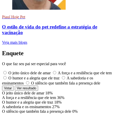
Piauí Hoje Pet
O estilo de vida do pet redefine a estratégia de
vacinação
Veja mais blogs
Enquete
O que faz seu pai ser especial para você
O jeito único dele de amar
A força e a resiliência que ele tem
O humor e a alegria que ele traz
A sabedoria e os
ensinamentos
O silêncio que também fala a presença dele
Votar
Ver resultado
O jeito único dele de amar
18%
A força e a resiliência que ele tem
36%
O humor e a alegria que ele traz
18%
A sabedoria e os ensinamentos
27%
O silêncio que também fala a presença dele
0%