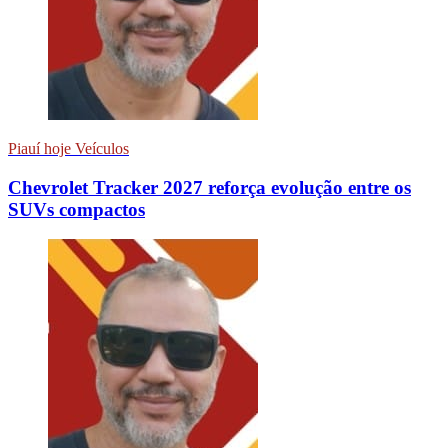
Piauí hoje Veículos
Chevrolet Tracker 2027 reforça evolução entre os
SUVs compactos