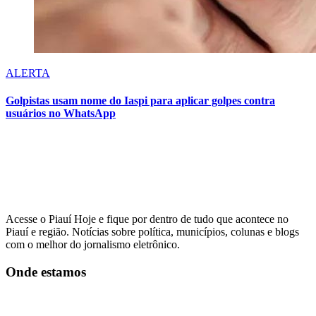
ALERTA
Golpistas usam nome do Iaspi para aplicar golpes contra
usuários no WhatsApp
Acesse o Piauí Hoje e fique por dentro de tudo que acontece no
Piauí e região. Notícias sobre política, municípios, colunas e blogs
com o melhor do jornalismo eletrônico.
Onde estamos