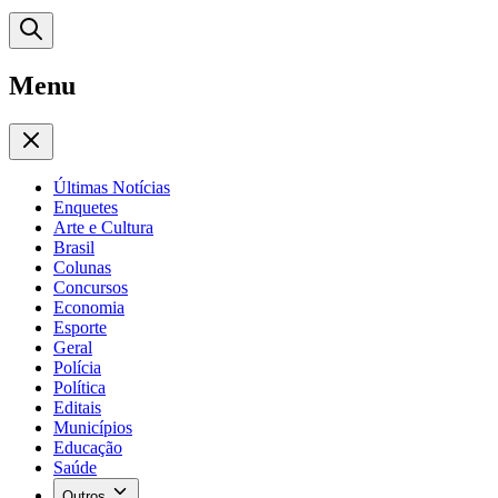
Menu
Últimas Notícias
Enquetes
Arte e Cultura
Brasil
Colunas
Concursos
Economia
Esporte
Geral
Polícia
Política
Editais
Municípios
Educação
Saúde
Outros