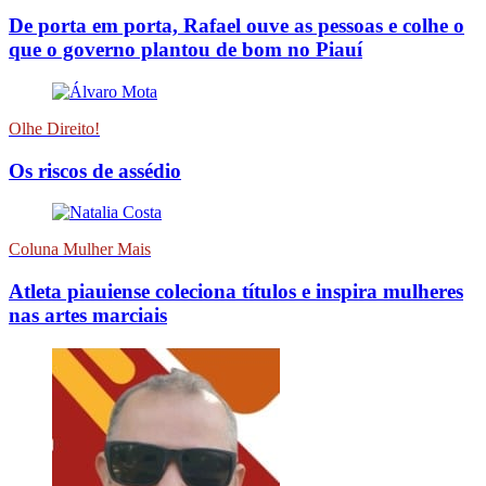
De porta em porta, Rafael ouve as pessoas e colhe o
que o governo plantou de bom no Piauí
Olhe Direito!
Os riscos de assédio
Coluna Mulher Mais
Atleta piauiense coleciona títulos e inspira mulheres
nas artes marciais