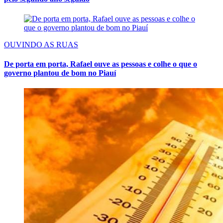
OUVINDO AS RUAS
De porta em porta, Rafael ouve as pessoas e colhe o que o
governo plantou de bom no Piauí