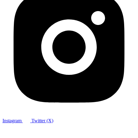
Instagram
Twitter (X)