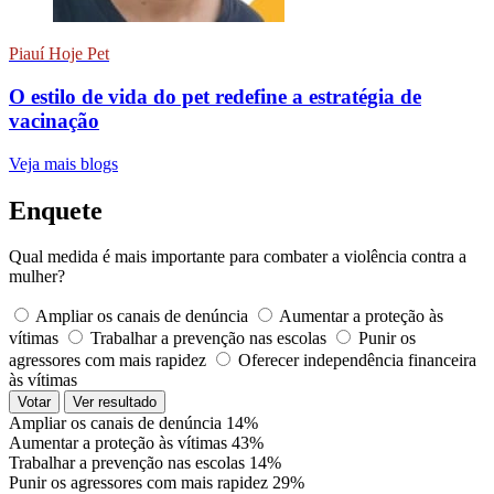
Piauí Hoje Pet
O estilo de vida do pet redefine a estratégia de
vacinação
Veja mais blogs
Enquete
Qual medida é mais importante para combater a violência contra a
mulher?
Ampliar os canais de denúncia
Aumentar a proteção às
vítimas
Trabalhar a prevenção nas escolas
Punir os
agressores com mais rapidez
Oferecer independência financeira
às vítimas
Votar
Ver resultado
Ampliar os canais de denúncia
14%
Aumentar a proteção às vítimas
43%
Trabalhar a prevenção nas escolas
14%
Punir os agressores com mais rapidez
29%