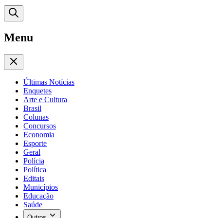
Menu
Últimas Notícias
Enquetes
Arte e Cultura
Brasil
Colunas
Concursos
Economia
Esporte
Geral
Polícia
Política
Editais
Municípios
Educação
Saúde
Outros