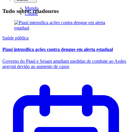
Mundo
Tudo sobre: criadouros
Cidade
Saúde pública
Piauí intensifica ações contra dengue em alerta estadual
Governo do Piauí e Sesapi ampliam medidas de combate ao Aedes
aegypti devido ao aumento de casos