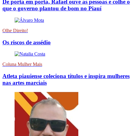
De porta em porta, Rafael ouve as pessoas e colhe o
que o governo plantou de bom no Piauí
Olhe Direito!
Os riscos de assédio
Coluna Mulher Mais
Atleta piauiense coleciona títulos e inspira mulheres
nas artes marciais