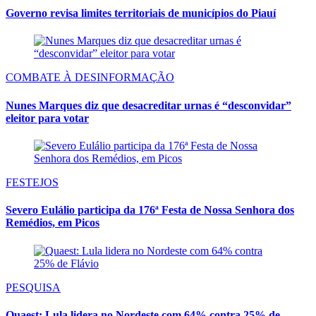
Governo revisa limites territoriais de municípios do Piauí
COMBATE À DESINFORMAÇÃO
Nunes Marques diz que desacreditar urnas é “desconvidar”
eleitor para votar
FESTEJOS
Severo Eulálio participa da 176ª Festa de Nossa Senhora dos
Remédios, em Picos
PESQUISA
Quaest: Lula lidera no Nordeste com 64% contra 25% de