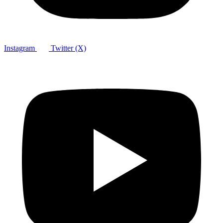
Instagram
Twitter (X)