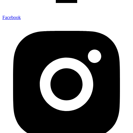
Facebook