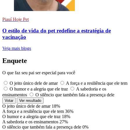
Piauí Hoje Pet
O estilo de vida do pet redefine a estratégia de
vacinação
Veja mais blogs
Enquete
O que faz seu pai ser especial para você
O jeito único dele de amar
A força e a resiliência que ele tem
O humor e a alegria que ele traz
A sabedoria e os
ensinamentos
O silêncio que também fala a presença dele
Votar
Ver resultado
O jeito único dele de amar
18%
A força e a resiliência que ele tem
36%
O humor e a alegria que ele traz
18%
A sabedoria e os ensinamentos
27%
O silêncio que também fala a presença dele
0%