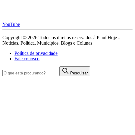
YouTube
Copyright © 2026 Todos os direitos reservados à Piauí Hoje -
Notícias, Política, Municípios, Blogs e Colunas
Política de privacidade
Fale conosco
Pesquisar