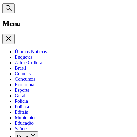
Menu
Últimas Notícias
Enquetes
Arte e Cultura
Brasil
Colunas
Concursos
Economia
Esporte
Geral
Polícia
Política
Editais
Municípios
Educação
Saúde
Outros