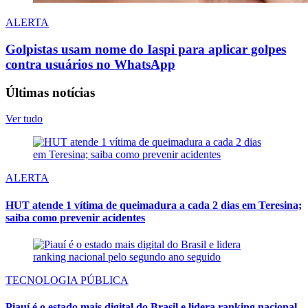
ALERTA
Golpistas usam nome do Iaspi para aplicar golpes
contra usuários no WhatsApp
Últimas notícias
Ver tudo
ALERTA
HUT atende 1 vítima de queimadura a cada 2 dias em Teresina;
saiba como prevenir acidentes
TECNOLOGIA PÚBLICA
Piauí é o estado mais digital do Brasil e lidera ranking nacional