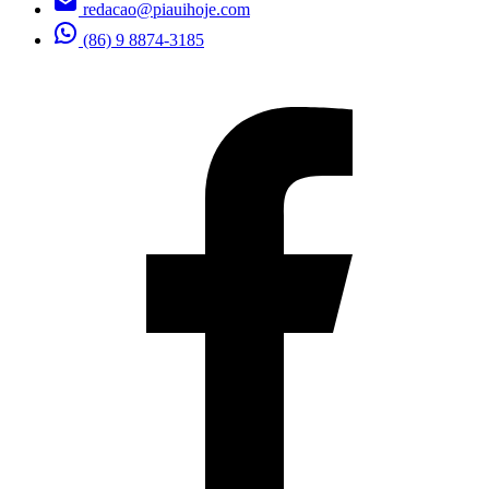
redacao@piauihoje.com
(86) 9 8874-3185