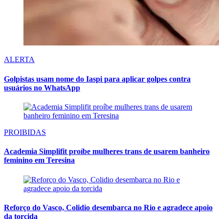
ALERTA
Golpistas usam nome do Iaspi para aplicar golpes contra
usuários no WhatsApp
PROIBIDAS
Academia Simplifit proíbe mulheres trans de usarem banheiro
feminino em Teresina
Reforço do Vasco, Colidio desembarca no Rio e agradece apoio
da torcida