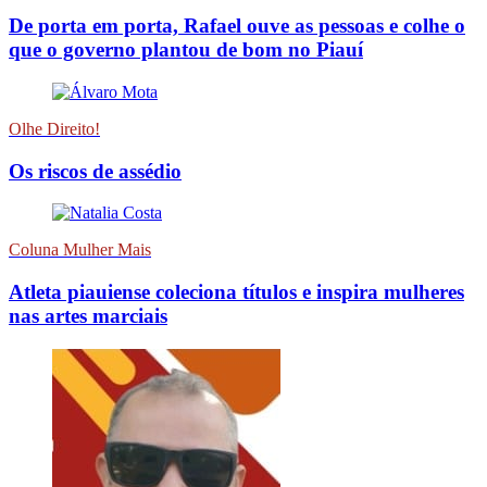
De porta em porta, Rafael ouve as pessoas e colhe o
que o governo plantou de bom no Piauí
Olhe Direito!
Os riscos de assédio
Coluna Mulher Mais
Atleta piauiense coleciona títulos e inspira mulheres
nas artes marciais