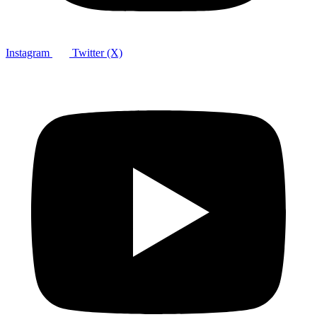
Instagram
Twitter (X)