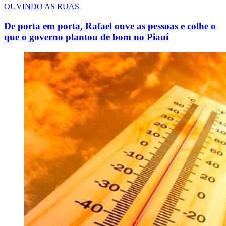
OUVINDO AS RUAS
De porta em porta, Rafael ouve as pessoas e colhe o
que o governo plantou de bom no Piauí