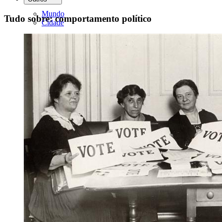
Mundo
Tudo sobre: comportamento político
Cidade