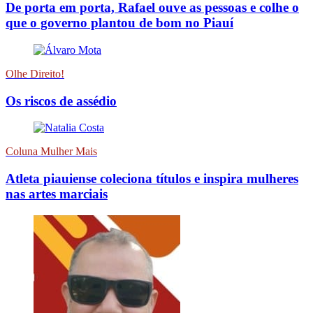
De porta em porta, Rafael ouve as pessoas e colhe o
que o governo plantou de bom no Piauí
Olhe Direito!
Os riscos de assédio
Coluna Mulher Mais
Atleta piauiense coleciona títulos e inspira mulheres
nas artes marciais