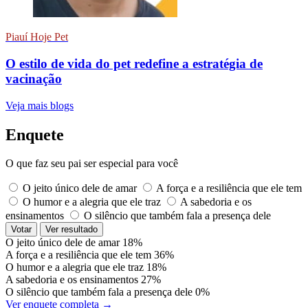
Piauí Hoje Pet
O estilo de vida do pet redefine a estratégia de
vacinação
Veja mais blogs
Enquete
O que faz seu pai ser especial para você
O jeito único dele de amar
A força e a resiliência que ele tem
O humor e a alegria que ele traz
A sabedoria e os
ensinamentos
O silêncio que também fala a presença dele
Votar
Ver resultado
O jeito único dele de amar
18%
A força e a resiliência que ele tem
36%
O humor e a alegria que ele traz
18%
A sabedoria e os ensinamentos
27%
O silêncio que também fala a presença dele
0%
Ver enquete completa →