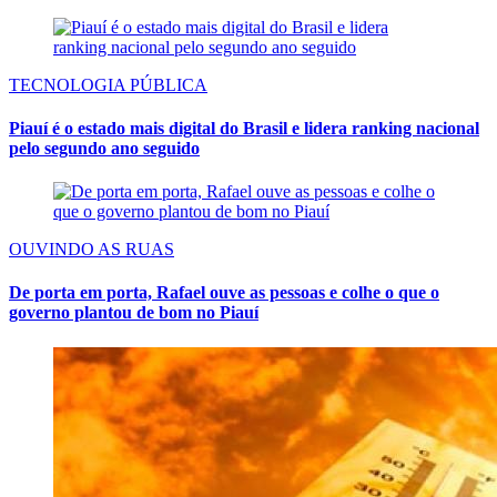
TECNOLOGIA PÚBLICA
Piauí é o estado mais digital do Brasil e lidera ranking nacional
pelo segundo ano seguido
OUVINDO AS RUAS
De porta em porta, Rafael ouve as pessoas e colhe o que o
governo plantou de bom no Piauí