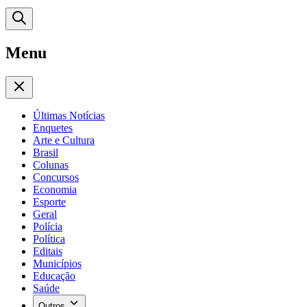
Menu
Últimas Notícias
Enquetes
Arte e Cultura
Brasil
Colunas
Concursos
Economia
Esporte
Geral
Polícia
Política
Editais
Municípios
Educação
Saúde
Outros