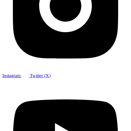
Instagram
Twitter (X)