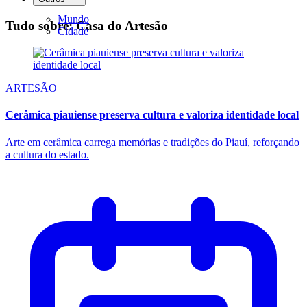
Mundo
Tudo sobre: Casa do Artesão
Cidade
ARTESÃO
Cerâmica piauiense preserva cultura e valoriza identidade local
Arte em cerâmica carrega memórias e tradições do Piauí, reforçando
a cultura do estado.