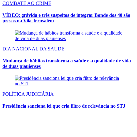
COMBATE AO CRIME
VÍDEO: grávida e três suspeitos de integrar Bonde dos 40 são
presos na Vila Jerusalém
DIA NACIONAL DA SAÚDE
Mudança de hábitos transforma a saúde e a qualidade de vida
de duas piauienses
POLÍTICA JUDICIÁRIA
Presidência sanciona lei que cria filtro de relevância no STJ