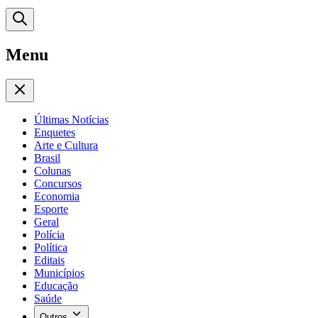
Menu
Últimas Notícias
Enquetes
Arte e Cultura
Brasil
Colunas
Concursos
Economia
Esporte
Geral
Polícia
Política
Editais
Municípios
Educação
Saúde
Outros