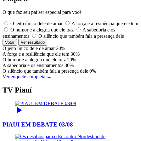
O que faz seu pai ser especial para você
O jeito único dele de amar
A força e a resiliência que ele tem
O humor e a alegria que ele traz
A sabedoria e os
ensinamentos
O silêncio que também fala a presença dele
Votar
Ver resultado
O jeito único dele de amar
20%
A força e a resiliência que ele tem
30%
O humor e a alegria que ele traz
20%
A sabedoria e os ensinamentos
30%
O silêncio que também fala a presença dele
0%
Ver enquete completa →
TV Piauí
PIAUI EM DEBATE 03/08