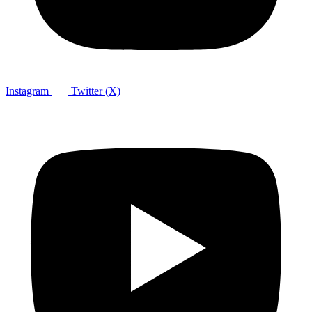
Instagram
Twitter (X)