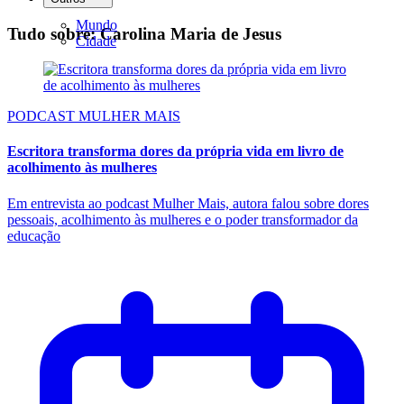
Mundo
Tudo sobre: Carolina Maria de Jesus
Cidade
PODCAST MULHER MAIS
Escritora transforma dores da própria vida em livro de
acolhimento às mulheres
Em entrevista ao podcast Mulher Mais, autora falou sobre dores
pessoais, acolhimento às mulheres e o poder transformador da
educação