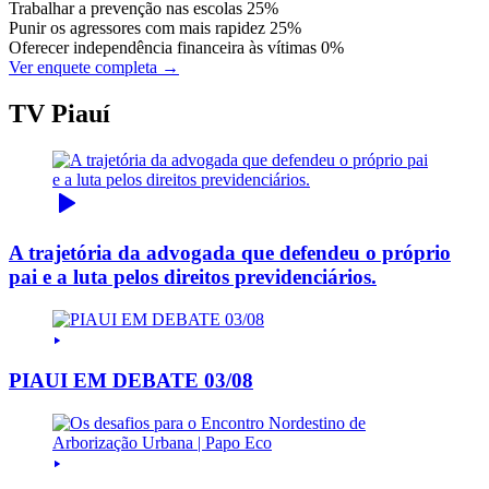
Trabalhar a prevenção nas escolas
25%
Punir os agressores com mais rapidez
25%
Oferecer independência financeira às vítimas
0%
Ver enquete completa →
TV Piauí
A trajetória da advogada que defendeu o próprio
pai e a luta pelos direitos previdenciários.
PIAUI EM DEBATE 03/08