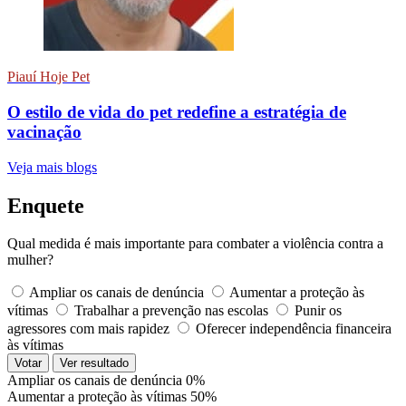
Piauí Hoje Pet
O estilo de vida do pet redefine a estratégia de
vacinação
Veja mais blogs
Enquete
Qual medida é mais importante para combater a violência contra a
mulher?
Ampliar os canais de denúncia
Aumentar a proteção às
vítimas
Trabalhar a prevenção nas escolas
Punir os
agressores com mais rapidez
Oferecer independência financeira
às vítimas
Votar
Ver resultado
Ampliar os canais de denúncia
0%
Aumentar a proteção às vítimas
50%