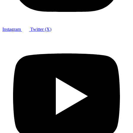
Instagram
Twitter (X)