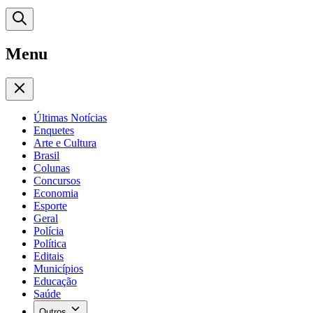
Menu
Últimas Notícias
Enquetes
Arte e Cultura
Brasil
Colunas
Concursos
Economia
Esporte
Geral
Polícia
Política
Editais
Municípios
Educação
Saúde
Outros