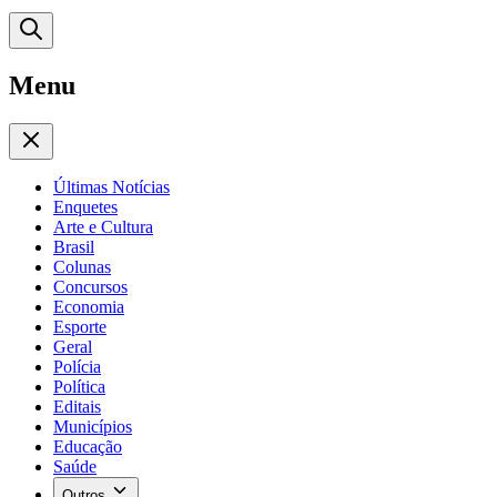
Menu
Últimas Notícias
Enquetes
Arte e Cultura
Brasil
Colunas
Concursos
Economia
Esporte
Geral
Polícia
Política
Editais
Municípios
Educação
Saúde
Outros