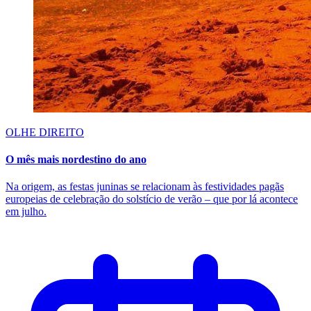
OLHE DIREITO
O mês mais nordestino do ano
Na origem, as festas juninas se relacionam às festividades pagãs
europeias de celebração do solstício de verão – que por lá acontece
em julho.