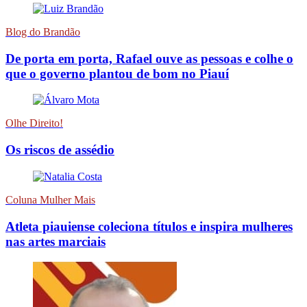
Blog do Brandão
De porta em porta, Rafael ouve as pessoas e colhe o
que o governo plantou de bom no Piauí
Olhe Direito!
Os riscos de assédio
Coluna Mulher Mais
Atleta piauiense coleciona títulos e inspira mulheres
nas artes marciais