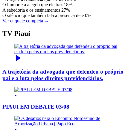
O humor e a alegria que ele traz
18%
A sabedoria e os ensinamentos
27%
O silêncio que também fala a presença dele
0%
Ver enquete completa →
TV Piauí
A trajetória da advogada que defendeu o próprio
pai e a luta pelos direitos previdenciários.
PIAUI EM DEBATE 03/08