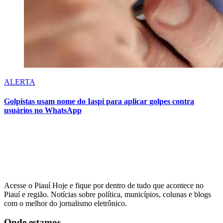
ALERTA
Golpistas usam nome do Iaspi para aplicar golpes contra
usuários no WhatsApp
Acesse o Piauí Hoje e fique por dentro de tudo que acontece no
Piauí e região. Notícias sobre política, municípios, colunas e blogs
com o melhor do jornalismo eletrônico.
Onde estamos