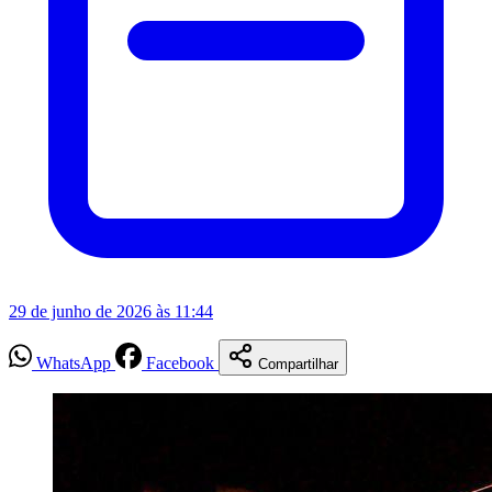
29 de junho de 2026 às 11:44
WhatsApp
Facebook
Compartilhar