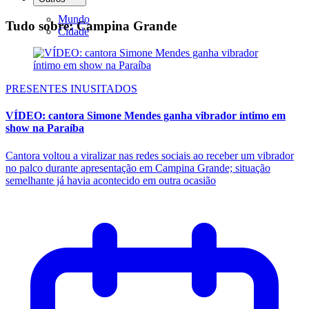
Mundo
Tudo sobre: Campina Grande
Cidade
PRESENTES INUSITADOS
VÍDEO: cantora Simone Mendes ganha vibrador íntimo em
show na Paraíba
Cantora voltou a viralizar nas redes sociais ao receber um vibrador
no palco durante apresentação em Campina Grande; situação
semelhante já havia acontecido em outra ocasião