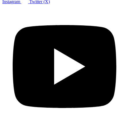
Instagram
Twitter (X)