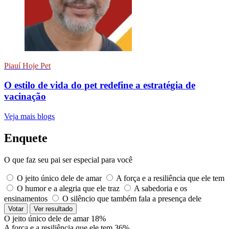
Piauí Hoje Pet
O estilo de vida do pet redefine a estratégia de
vacinação
Veja mais blogs
Enquete
O que faz seu pai ser especial para você
O jeito único dele de amar
A força e a resiliência que ele tem
O humor e a alegria que ele traz
A sabedoria e os
ensinamentos
O silêncio que também fala a presença dele
Votar
Ver resultado
O jeito único dele de amar
18%
A força e a resiliência que ele tem
36%