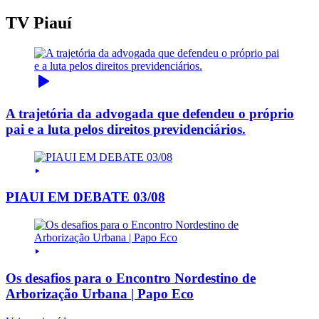
TV Piauí
A trajetória da advogada que defendeu o próprio
pai e a luta pelos direitos previdenciários.
PIAUI EM DEBATE 03/08
Os desafios para o Encontro Nordestino de
Arborização Urbana | Papo Eco