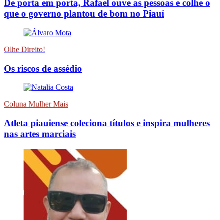
De porta em porta, Rafael ouve as pessoas e colhe o
que o governo plantou de bom no Piauí
Olhe Direito!
Os riscos de assédio
Coluna Mulher Mais
Atleta piauiense coleciona títulos e inspira mulheres
nas artes marciais