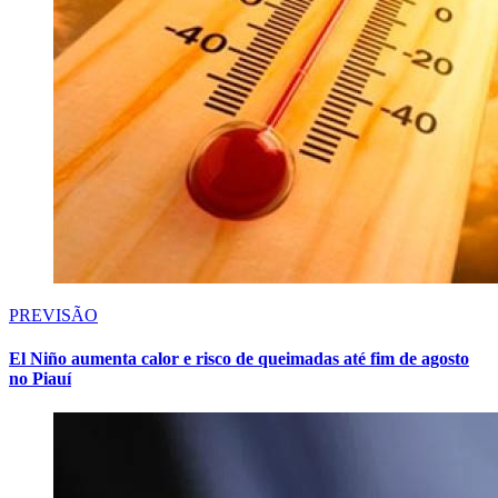
PREVISÃO
El Niño aumenta calor e risco de queimadas até fim de agosto
no Piauí