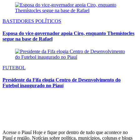
BASTIDORES POLÍTICOS
Esposa do vice-governador apoia Ciro, enquanto Themístocles
segue na base de Rafael
FUTEBOL
Presidente da Fifa elogia Centro de Desenvolvimento do
Futebol inaugurado no Piauí
Acesse o Piauí Hoje e fique por dentro de tudo que acontece no
Piauí e região. Notícias sobre política, municípios, colunas e blogs