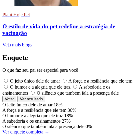
Piauí Hoje Pet
O estilo de vida do pet redefine a estratégia de
vacinação
Veja mais blogs
Enquete
O que faz seu pai ser especial para você
O jeito único dele de amar
A força e a resiliência que ele tem
O humor e a alegria que ele traz
A sabedoria e os
ensinamentos
O silêncio que também fala a presença dele
Votar
Ver resultado
O jeito único dele de amar
18%
A força e a resiliência que ele tem
36%
O humor e a alegria que ele traz
18%
A sabedoria e os ensinamentos
27%
O silêncio que também fala a presença dele
0%
Ver enquete completa →