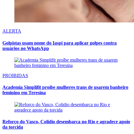
ALERTA
Golpistas usam nome do Iaspi para aplicar golpes contra
usuários no WhatsApp
PROIBIDAS
Academia Simplifit proíbe mulheres trans de usarem banheiro
feminino em Teresina
Reforço do Vasco, Colidio desembarca no Rio e agradece apoio
da torcida