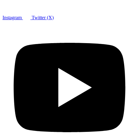
Instagram
Twitter (X)