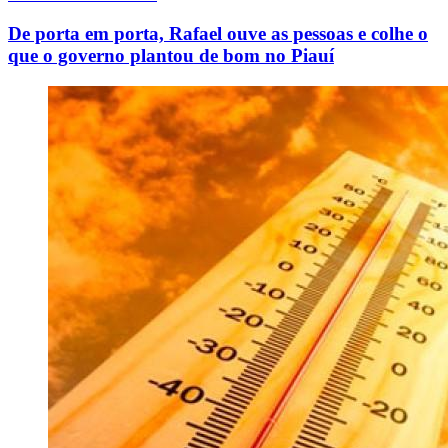
De porta em porta, Rafael ouve as pessoas e colhe o
que o governo plantou de bom no Piauí