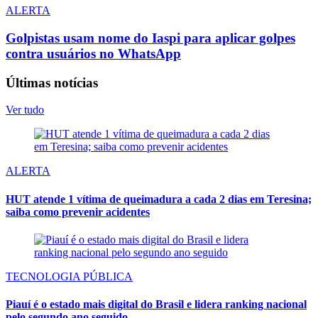
ALERTA
Golpistas usam nome do Iaspi para aplicar golpes
contra usuários no WhatsApp
Últimas notícias
Ver tudo
ALERTA
HUT atende 1 vítima de queimadura a cada 2 dias em Teresina;
saiba como prevenir acidentes
TECNOLOGIA PÚBLICA
Piauí é o estado mais digital do Brasil e lidera ranking nacional
pelo segundo ano seguido