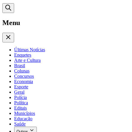
Menu
Últimas Notícias
Enquetes
Arte e Cultura
Brasil
Colunas
Concursos
Economia
Esporte
Geral
Polícia
Política
Editais
Municípios
Educação
Saúde
Outros