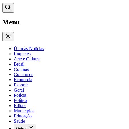
Menu
Últimas Notícias
Enquetes
Arte e Cultura
Brasil
Colunas
Concursos
Economia
Esporte
Geral
Polícia
Política
Editais
Municípios
Educação
Saúde
Outros