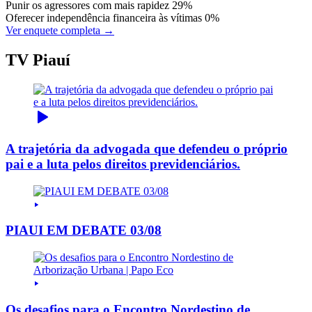
Punir os agressores com mais rapidez
29%
Oferecer independência financeira às vítimas
0%
Ver enquete completa →
TV Piauí
A trajetória da advogada que defendeu o próprio
pai e a luta pelos direitos previdenciários.
PIAUI EM DEBATE 03/08
Os desafios para o Encontro Nordestino de