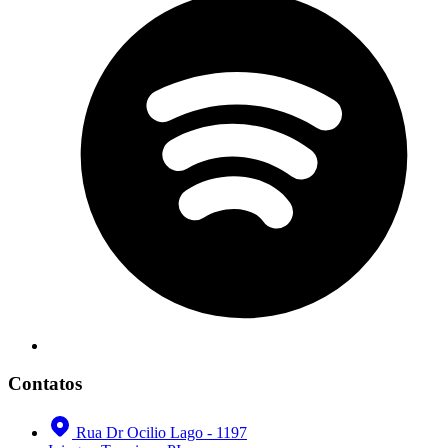
Contatos
Rua Dr Ocilio Lago - 1197