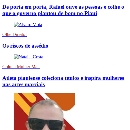
De porta em porta, Rafael ouve as pessoas e colhe o
que o governo plantou de bom no Piauí
Olhe Direito!
Os riscos de assédio
Coluna Mulher Mais
Atleta piauiense coleciona títulos e inspira mulheres
nas artes marciais