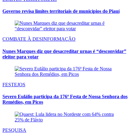
Governo revisa limites territoriais de municípios do Piauí
COMBATE À DESINFORMAÇÃO
Nunes Marques diz que desacreditar urnas é “desconvidar”
eleitor para votar
FESTEJOS
Severo Eulálio participa da 176ª Festa de Nossa Senhora dos
Remédios, em Picos
PESQUISA