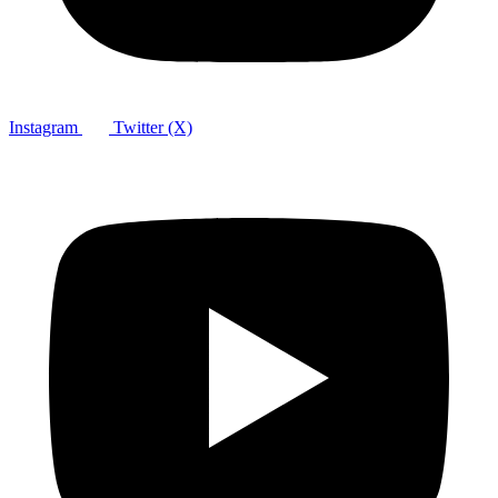
Instagram
Twitter (X)