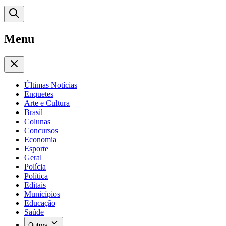
Menu
Últimas Notícias
Enquetes
Arte e Cultura
Brasil
Colunas
Concursos
Economia
Esporte
Geral
Polícia
Política
Editais
Municípios
Educação
Saúde
Outros