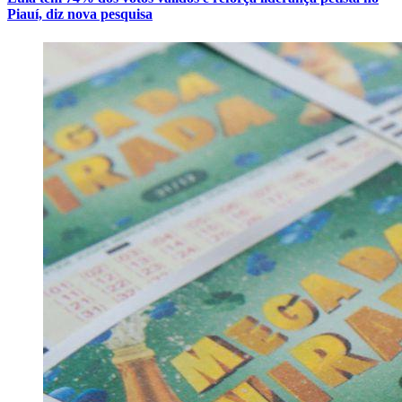
Piauí, diz nova pesquisa