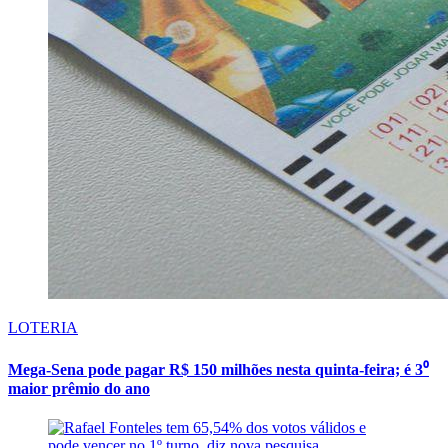
LOTERIA
Mega-Sena pode pagar R$ 150 milhões nesta quinta-feira; é 3⁰
maior prêmio do ano