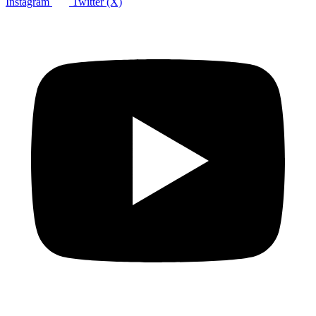
Instagram
Twitter (X)