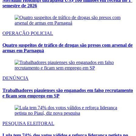
Meridian Holdings ultrapassa US$ 100 milhões em receita no 1º
semestre de 2026
OPERAÇÃO POLICIAL
Quatro suspeitos de tráfico de drogas são presos com arsenal de
armas em Parnaguá
DENÚNCIA
Trabalhadores piauienses são enganados em falso recrutamento
e ficam sem emprego em SP
PESQUISA ELEITORAL
Lula tem 74% dos votos válidos e reforça liderança petista no