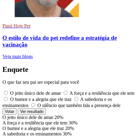
Piauí Hoje Pet
O estilo de vida do pet redefine a estratégia de
vacinação
Veja mais blogs
Enquete
O que faz seu pai ser especial para você
O jeito único dele de amar
A força e a resiliência que ele tem
O humor e a alegria que ele traz
A sabedoria e os
ensinamentos
O silêncio que também fala a presença dele
Votar
Ver resultado
O jeito único dele de amar
20%
A força e a resiliência que ele tem
30%
O humor e a alegria que ele traz
20%
A sabedoria e os ensinamentos
30%