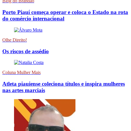
Blog do Brandão
Porto Piauí começa operar e coloca o Estado na rota
do comércio internacional
Olhe Direito!
Os riscos de assédio
Coluna Mulher Mais
Atleta piauiense coleciona títulos e inspira mulheres
nas artes marciais