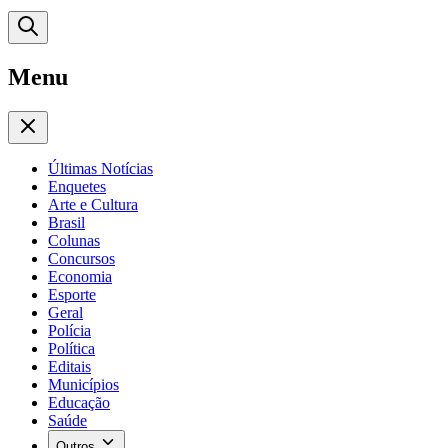
Menu
Últimas Notícias
Enquetes
Arte e Cultura
Brasil
Colunas
Concursos
Economia
Esporte
Geral
Polícia
Política
Editais
Municípios
Educação
Saúde
Outros