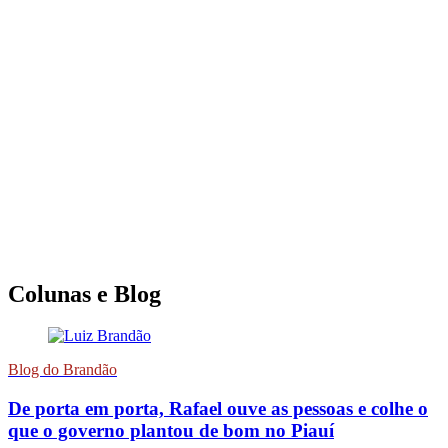
Colunas e Blog
Blog do Brandão
De porta em porta, Rafael ouve as pessoas e colhe o
que o governo plantou de bom no Piauí