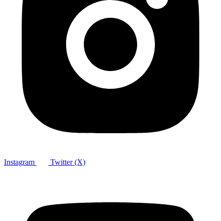
Instagram
Twitter (X)