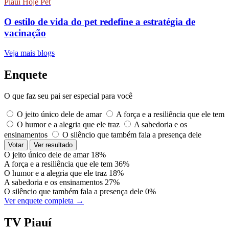
Piauí Hoje Pet
O estilo de vida do pet redefine a estratégia de
vacinação
Veja mais blogs
Enquete
O que faz seu pai ser especial para você
O jeito único dele de amar
A força e a resiliência que ele tem
O humor e a alegria que ele traz
A sabedoria e os
ensinamentos
O silêncio que também fala a presença dele
Votar
Ver resultado
O jeito único dele de amar
18%
A força e a resiliência que ele tem
36%
O humor e a alegria que ele traz
18%
A sabedoria e os ensinamentos
27%
O silêncio que também fala a presença dele
0%
Ver enquete completa →
TV Piauí