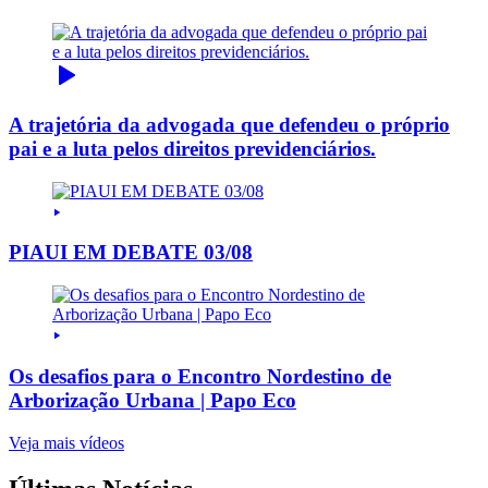
A trajetória da advogada que defendeu o próprio
pai e a luta pelos direitos previdenciários.
PIAUI EM DEBATE 03/08
Os desafios para o Encontro Nordestino de
Arborização Urbana | Papo Eco
Veja mais vídeos