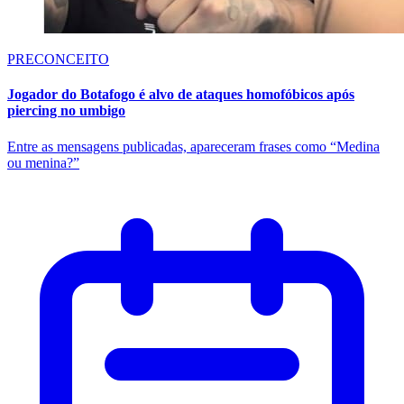
PRECONCEITO
Jogador do Botafogo é alvo de ataques homofóbicos após
piercing no umbigo
Entre as mensagens publicadas, apareceram frases como “Medina
ou menina?”