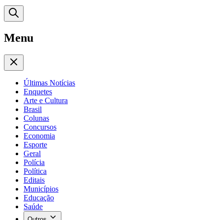
Menu
Últimas Notícias
Enquetes
Arte e Cultura
Brasil
Colunas
Concursos
Economia
Esporte
Geral
Polícia
Política
Editais
Municípios
Educação
Saúde
Outros