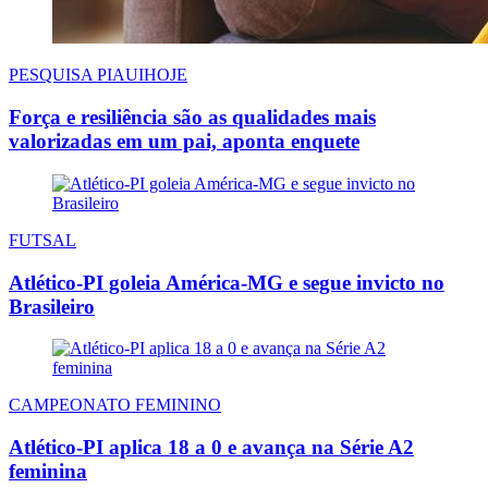
PESQUISA PIAUIHOJE
Força e resiliência são as qualidades mais
valorizadas em um pai, aponta enquete
FUTSAL
Atlético-PI goleia América-MG e segue invicto no
Brasileiro
CAMPEONATO FEMININO
Atlético-PI aplica 18 a 0 e avança na Série A2
feminina