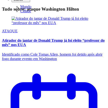
Mundo
Tudo sobre: ataque Washington Hilton
Cidade
ATAQUE
Atirador do jantar de Donald Trump já foi eleito “professor do
mês” nos EUA
Identificado como Cole Tomas Allen, homem foi detido após abrir
fogo durante evento em Washington