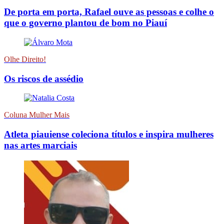
De porta em porta, Rafael ouve as pessoas e colhe o
que o governo plantou de bom no Piauí
Olhe Direito!
Os riscos de assédio
Coluna Mulher Mais
Atleta piauiense coleciona títulos e inspira mulheres
nas artes marciais