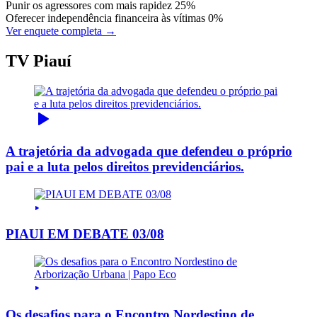
Punir os agressores com mais rapidez
25%
Oferecer independência financeira às vítimas
0%
Ver enquete completa →
TV Piauí
A trajetória da advogada que defendeu o próprio
pai e a luta pelos direitos previdenciários.
PIAUI EM DEBATE 03/08
Os desafios para o Encontro Nordestino de