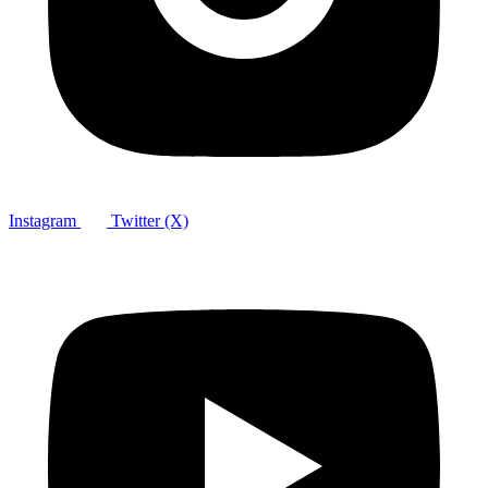
Instagram
Twitter (X)